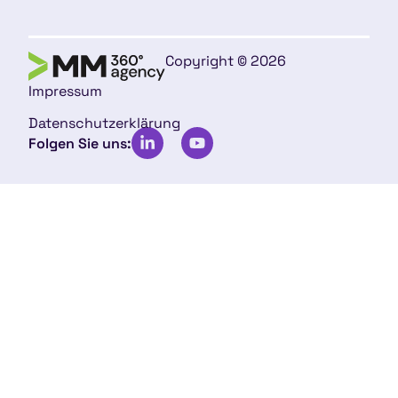
Copyright © 2026
Impressum
Datenschutzerklärung
Folgen Sie uns: