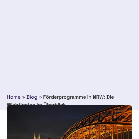
Home
»
Blog
»
Förderprogramme in NRW: Die
Wichtigsten im Überblick