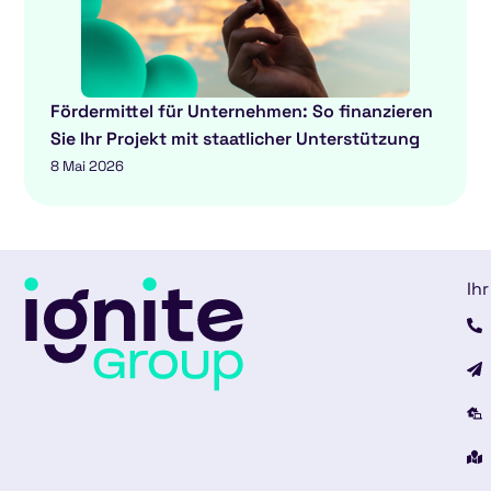
Fördermittel für Unternehmen: So finanzieren
Sie Ihr Projekt mit staatlicher Unterstützung
8 Mai 2026
Ihr