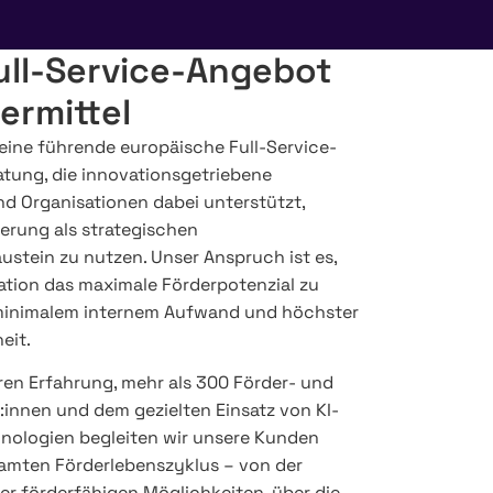
ull-Service-Angebot
ermittel
 eine führende europäische Full-Service-
atung, die innovationsgetriebene
 Organisationen dabei unterstützt,
derung als strategischen
ustein zu nutzen. Unser Anspruch ist es,
sation das maximale Förderpotenzial zu
t minimalem internem Aufwand und höchster
eit.
ren Erfahrung, mehr als 300 Förder- und
innen und dem gezielten Einsatz von KI-
nologien begleiten wir unsere Kunden
amten Förderlebenszyklus – von der
ller förderfähigen Möglichkeiten, über die