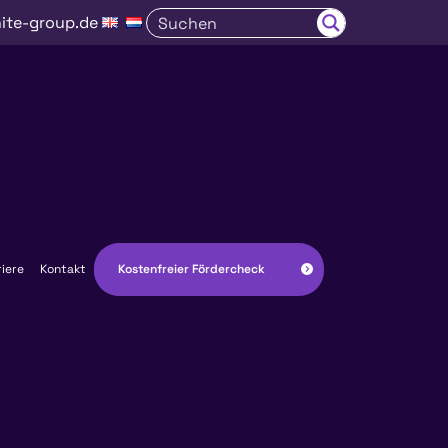
ite-group.de
Kostenfreier Fördercheck
riere
Kontakt