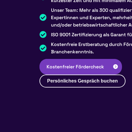
kürzester Zeit und mit minimalem A
Unser Team: Mehr als 300 qualifizier
Expertinnen und Experten, mehrheit
und/oder betriebswirtschaftlicher 
ISO 9001 Zertifizierung als Garant f
Kostenfreie Erstberatung durch För
Branchenkenntnis.
Kostenfreier Fördercheck
Persönliches Gespräch buchen