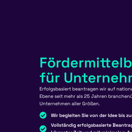
Fördermittel
für Unterne
Erfolgsbasiert
beantragen
wir auf nation
Ebene
s
eit
mehr als
25 Jahren
branchenü
Unternehmen aller Größen
.
Wir begleiten Sie von der Idee bis z
Vollständig erfolgsbasierte Beantra