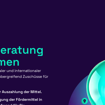
beratung
hmen
aler und internationaler
bergreifend
Zuschüsse
für
ur Auszahlung der Mittel.
gung der Fördermittel in