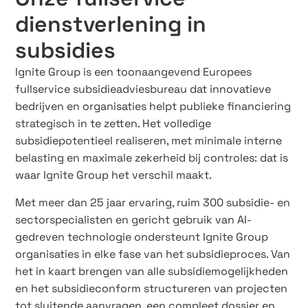
dienstverlening in
subsidies
Ignite Group is een toonaangevend Europees
fullservice subsidieadviesbureau dat innovatieve
bedrijven en organisaties helpt publieke financiering
strategisch in te zetten. Het volledige
subsidiepotentieel realiseren, met minimale interne
belasting en maximale zekerheid bij controles: dat is
waar Ignite Group het verschil maakt.
Met meer dan 25 jaar ervaring, ruim 300 subsidie- en
sectorspecialisten en gericht gebruik van AI-
gedreven technologie ondersteunt Ignite Group
organisaties in elke fase van het subsidieproces. Van
het in kaart brengen van alle subsidiemogelijkheden
en het subsidieconform structureren van projecten
tot sluitende aanvragen, een compleet dossier en