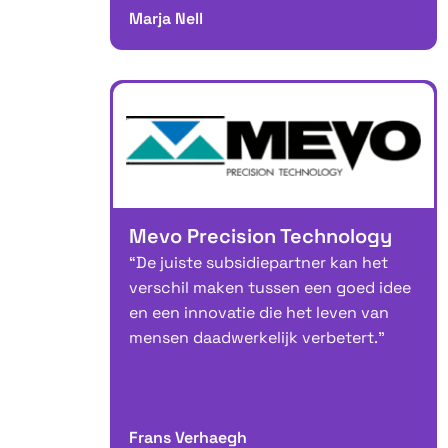
Marja Nell
Mevo Precision Technology
“De juiste subsidiepartner kan het
verschil maken tussen een goed idee
en een innovatie die het leven van
mensen daadwerkelijk verbetert.”
Frans Verhaegh