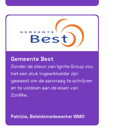
Gemeente Best
Zonder de steun van Ignite Group zou
het een stuk ingewikkelder zijn
geweest om de aanvraag te schrijven
en te voldoen aan de eisen van
ZonMw.
Patricia, Beleidsmedewerker WMO