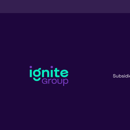
Subsidi