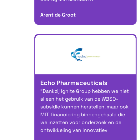
Arent de Groot
Echo Pharmaceuticals
“Dankzij Ignite Group hebben we niet
alleen het gebruik van de WBSO-
subsidie kunnen herstellen, maar ook
MIT-financiering binnengehaald die
we inzetten voor onderzoek en de
ontwikkeling van innovatiev