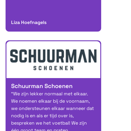
Liza Hoefnagels
Schuurman Schoenen
“We zijn lekker normaal met elkaar.
We noemen elkaar bij de voornaam,
we ondersteunen elkaar wanneer dat
nodig is en als er tijd over is,
bespreken we het voetbal! We zijn
één groot team en praten