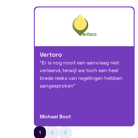
Vertoro
“Er is nog nooit een aanvraag niet
verleend, terwijl we toch een heel
brede reeks van regelingen hebben
aangesproken”
Michael Boot
1
2
3