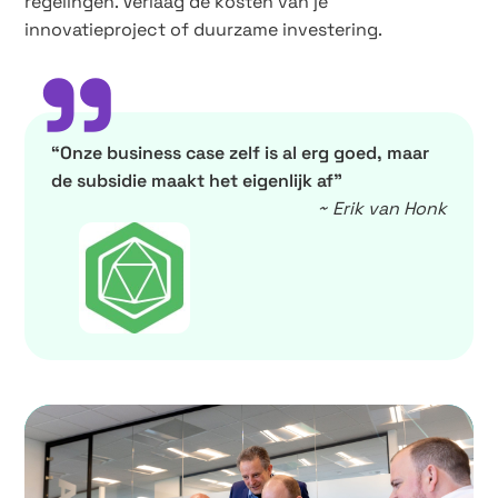
regelingen. Verlaag de kosten van je
innovatieproject of duurzame investering.
”
“Onze business case zelf is al erg goed, maar
de subsidie maakt het eigenlijk af”
~ Erik van Honk