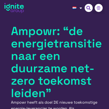
Ampowr: “de
energietransitie
naar een
duurzame net-
zero toekomst
leiden”
Ampowr heeft als doel DE nieuwe toekomstige
energie-leverancier te worden. Als