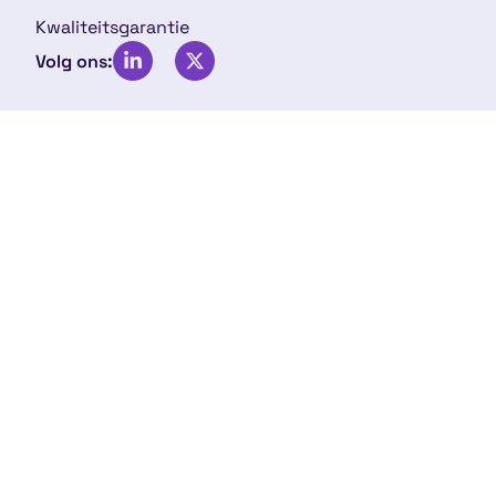
Kwaliteitsgarantie
Volg ons: