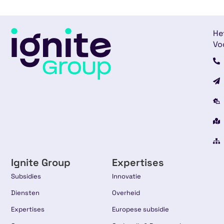
He
Vo
Ignite Group
Expertises
Subsidies
Innovatie
Diensten
Overheid
Expertises
Europese subsidie