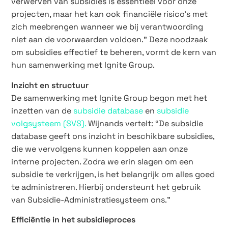
verwerven van subsidies is essentieel voor onze
projecten, maar het kan ook financiële risico’s met
zich meebrengen wanneer we bij verantwoording
niet aan de voorwaarden voldoen.” Deze noodzaak
om subsidies effectief te beheren, vormt de kern van
hun samenwerking met Ignite Group.
Inzicht en structuur
De samenwerking met Ignite Group begon met het
inzetten van de
subsidie database
en
subsidie
volgsysteem (SVS).
Wijnands vertelt: “De subsidie
database geeft ons inzicht in beschikbare subsidies,
die we vervolgens kunnen koppelen aan onze
interne projecten. Zodra we erin slagen om een
subsidie te verkrijgen, is het belangrijk om alles goed
te administreren. Hierbij ondersteunt het gebruik
van Subsidie-Administratiesysteem ons.”
Efficiëntie in het subsidieproces