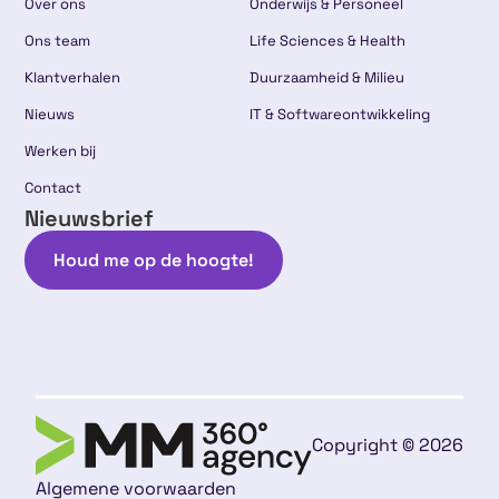
Over ons
Onderwijs & Personeel
Ons team
Life Sciences & Health
Klantverhalen
Duurzaamheid & Milieu
Nieuws
IT & Softwareontwikkeling
Werken bij
Contact
Nieuwsbrief
Houd me op de hoogte!
Copyright © 2026
Algemene voorwaarden