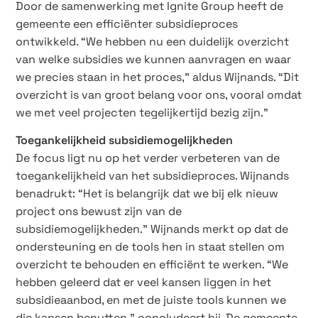
Door de samenwerking met Ignite Group heeft de
gemeente een efficiënter subsidieproces
ontwikkeld. “We hebben nu een duidelijk overzicht
van welke subsidies we kunnen aanvragen en waar
we precies staan in het proces,” aldus Wijnands. “Dit
overzicht is van groot belang voor ons, vooral omdat
we met veel projecten tegelijkertijd bezig zijn.”
Toegankelijkheid subsidiemogelijkheden
De focus ligt nu op het verder verbeteren van de
toegankelijkheid van het subsidieproces. Wijnands
benadrukt: “Het is belangrijk dat we bij elk nieuw
project ons bewust zijn van de
subsidiemogelijkheden.” Wijnands merkt op dat de
ondersteuning en de tools hen in staat stellen om
overzicht te behouden en efficiënt te werken. “We
hebben geleerd dat er veel kansen liggen in het
subsidieaanbod, en met de juiste tools kunnen we
die kansen benutten,” concludeert hij. De gemeente