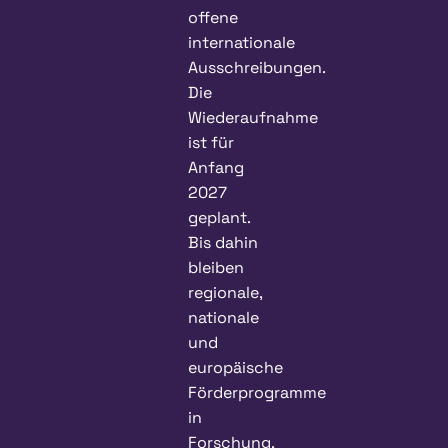
offene
internationale
Ausschreibungen.
Die
Wiederaufnahme
ist für
Anfang
2027
geplant.
Bis dahin
bleiben
regionale,
nationale
und
europäische
Förderprogramme
in
Forschung,