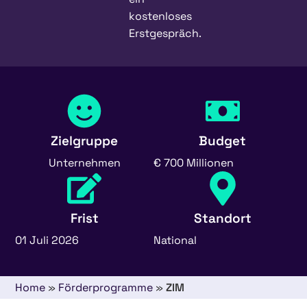
kostenloses
Erstgespräch.
Zielgruppe
Budget
Unternehmen
€ 700 Millionen
Frist
Standort
01 Juli 2026
National
Home
»
Förderprogramme
»
ZIM