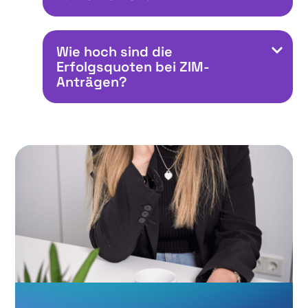
Wie hoch sind die
Erfolgsquoten bei ZIM-
Anträgen?