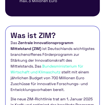
max. 3 Millionen Euro
Was ist ZIM?
Das
Zentrale Innovationsprogramm
Mittelstand (ZIM)
ist Deutschlands wichtigstes
branchenoffenes Förderprogramm zur
Stärkung der Innovationskraft des
Mittelstands. Das
Bundesministerium für
Wirtschaft und Klimaschutz
stellt mit einem
jährlichen Budget von 700 Millionen Euro
Zuschüsse für innovative Forschungs- und
Entwicklungsvorhaben bereit.
Die neue ZIM-Richtlinie trat am 1. Januar 2025
in Kraft und optimiert das bewährte Programm