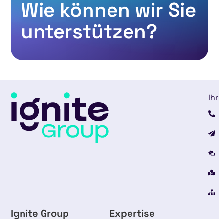
Wie können wir Sie
unterstützen?
Ihr
Ignite Group
Expertise