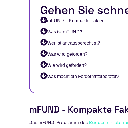
Gehen Sie schne
mFUND – Kompakte Fakten
Was ist mFUND?
Wer ist antragsberechtigt?
Was wird gefördert?
Wie wird gefördert?
Was macht ein Fördermittelberater?
mFUND - Kompakte Fa
Das mFUND-Programm des
Bundesministerium