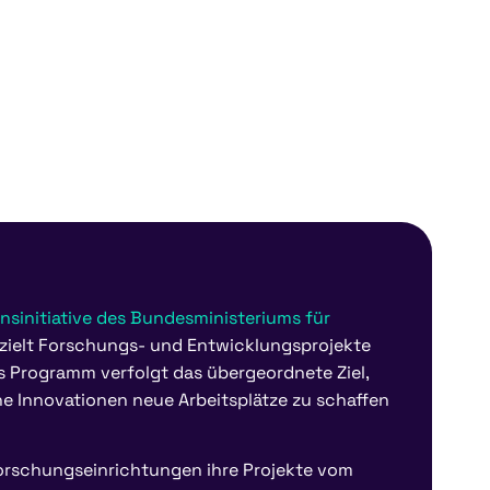
nsinitiative des Bundesministeriums für
gezielt Forschungs- und Entwicklungsprojekte
Das Programm verfolgt das übergeordnete Ziel,
 Innovationen neue Arbeitsplätze zu schaffen
schungseinrichtungen ihre Projekte vom