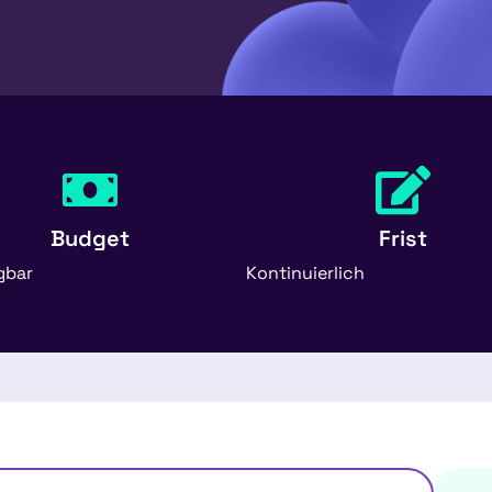
Budget
Frist
gbar
Kontinuierlich