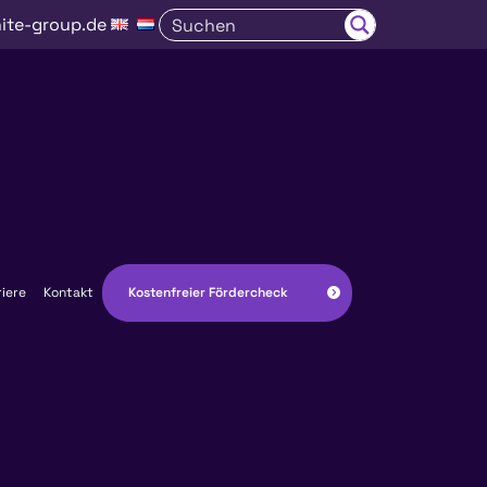
ite-group.de
Kostenfreier Fördercheck
riere
Kontakt