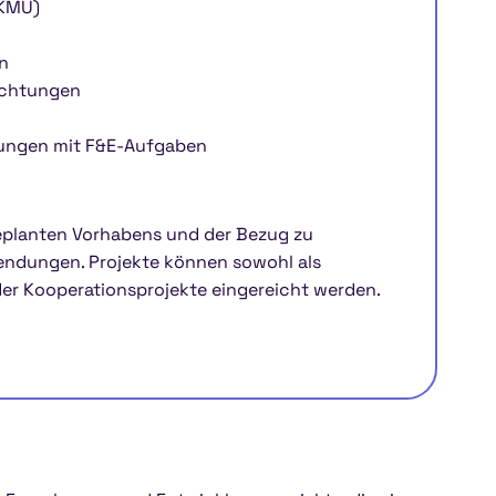
(KMU)
n
ichtungen
tungen mit F&E-Aufgaben
geplanten Vorhabens und der Bezug zu
wendungen. Projekte können sowohl als
der Kooperationsprojekte eingereicht werden.