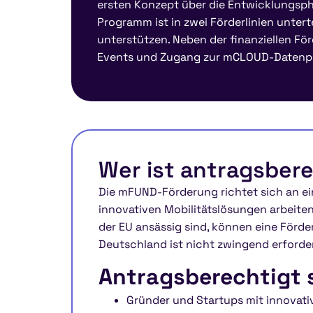
ersten Konzept über die Entwicklungspha
Programm ist in zwei Förderlinien untert
unterstützen. Neben der finanziellen F
Events und Zugang zur mCLOUD-Datenpl
Wer ist antragsber
Die mFUND-Förderung richtet sich an ein
innovativen Mobilitätslösungen arbeiten
der EU ansässig sind, können eine Förde
Deutschland ist nicht zwingend erforder
Antragsberechtigt 
Gründer und Startups mit innovat