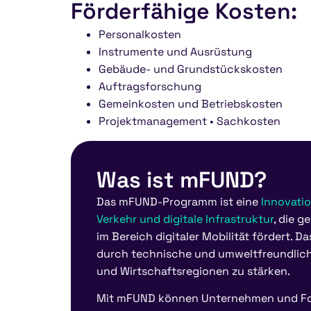
Förderfähige Kosten:
Personalkosten
Instrumente und Ausrüstung
Gebäude- und Grundstückskosten
Auftragsforschung
Gemeinkosten und Betriebskosten
Projektmanagement • Sachkosten
Was ist mFUND?
Das mFUND-Programm ist eine
Innovatio
Verkehr und digitale Infrastruktur
, die 
im Bereich digitaler Mobilität fördert. 
durch technische und umweltfreundliche
und Wirtschaftsregionen zu stärken.
Mit mFUND können Unternehmen und For