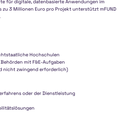
te für digitale, datenbasierte Anwendungen im
is zu 3 Millionen Euro pro Projekt unterstützt mFUND
.
chtstaatliche Hochschulen
d Behörden mit F&E-Aufgaben
d nicht zwingend erforderlich)
erfahrens oder der Dienstleistung
bilitätslösungen