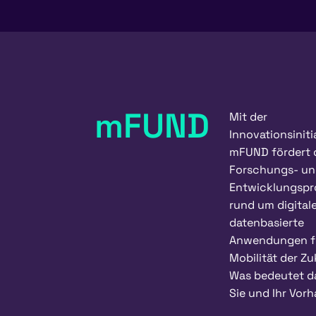
mFUND
Mit der
Innovationsiniti
mFUND fördert
Forschungs- u
Entwicklungspr
rund um digital
datenbasierte
Anwendungen fü
Mobilität der Zu
Was bedeutet d
Sie und Ihr Vor