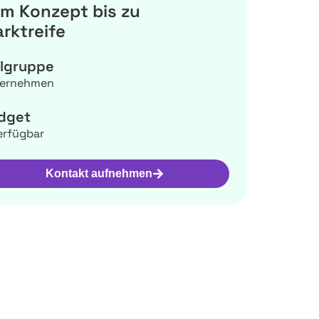
m Konzept bis zu
rktreife
elgruppe
ernehmen
dget
erfügbar
Kontakt aufnehmen