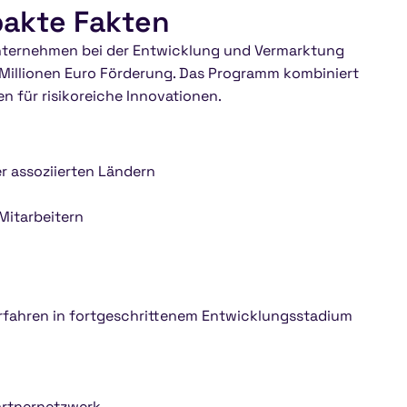
pakte Fakten
 Unternehmen bei der Entwicklung und Vermarktung
 Millionen Euro Förderung. Das Programm kombiniert
n für risikoreiche Innovationen.
er assoziierten Ländern
Mitarbeitern
Verfahren in fortgeschrittenem Entwicklungsstadium
artnernetzwerk