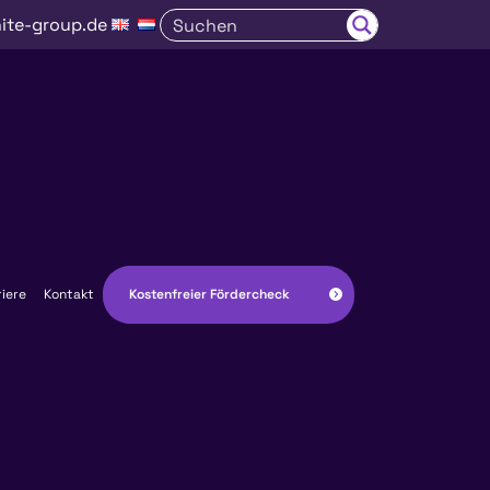
ite-group.de
Kostenfreier Fördercheck
riere
Kontakt