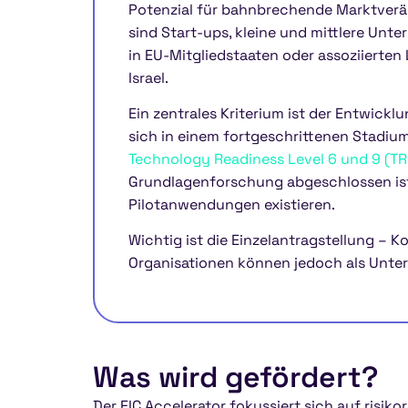
Potenzial für bahnbrechende Marktverä
sind Start-ups, kleine und mittlere Un
in EU-Mitgliedstaaten oder assoziierte
Israel.
Ein zentrales Kriterium ist der Entwickl
sich in einem fortgeschrittenen Stadiu
Technology Readiness Level 6 und 9 (TR
Grundlagenforschung abgeschlossen ist
Pilotanwendungen existieren.
Wichtig ist die Einzelantragstellung – K
Organisationen können jedoch als Unt
Was wird gefördert?
Der EIC Accelerator fokussiert sich auf risik