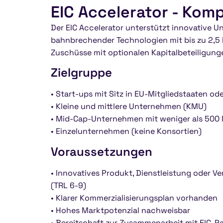
EIC Accelerator - Kom
Der EIC Accelerator unterstützt innovative
bahnbrechender Technologien mit bis zu 2,5
Zuschüsse mit optionalen Kapitalbeteiligunge
Zielgruppe
• Start-ups mit Sitz in EU-Mitgliedstaaten od
• Kleine und mittlere Unternehmen (KMU)
• Mid-Cap-Unternehmen mit weniger als 500 
• Einzelunternehmen (keine Konsortien)
Voraussetzungen
• Innovatives Produkt, Dienstleistung oder 
(TRL 6-9)
• Klarer Kommerzialisierungsplan vorhanden
• Hohes Marktpotenzial nachweisbar
• Bereitschaft zur Zusammenarbeit mit EIC-P