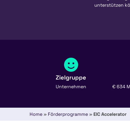
unterstützen k
Zielgruppe
Unternehmen
€ 634 M
Home
»
Förderprogramme
»
EIC Accelerator