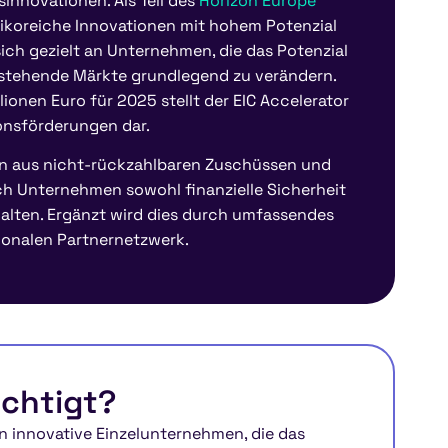
innovationen. Als Teil des
Horizon Europe
risikoreiche Innovationen mit hohem Potenzial
ich gezielt an Unternehmen, die das Potenzial
estehende Märkte grundlegend zu verändern.
ionen Euro für 2025 stellt der EIC Accelerator
onsförderungen dar.
ion aus nicht-rückzahlbaren Zuschüssen und
ch Unternehmen sowohl finanzielle Sicherheit
halten. Ergänzt wird dies durch umfassendes
ionalen Partnernetzwerk.
echtigt?
an innovative Einzelunternehmen, die das