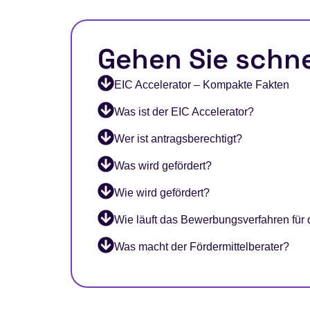
Gehen Sie schne
EIC Accelerator – Kompakte Fakten
Was ist der EIC Accelerator?
Wer ist antragsberechtigt?
Was wird gefördert?
Wie wird gefördert?
Wie läuft das Bewerbungsverfahren für 
Was macht der Fördermittelberater?