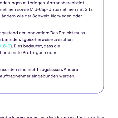
nderungen mitbringen. Antragsberechtigt
ternehmen sowie Mid-Cap-Unternehmen mit Sitz
n Ländern wie der Schweiz, Norwegen oder
ungsstand der Innovation: Das Projekt muss
m befinden, typischerweise zwischen
L 6-9)
. Dies bedeutet, dass die
 und erste Prototypen oder
onsortien sind nicht zugelassen. Andere
erauftragnehmer eingebunden werden.
oreiche Innovationen mit dem Potenzial für disruptive