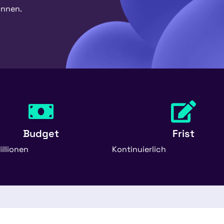
önnen.
Budget
Frist
illionen
Kontinuierlich