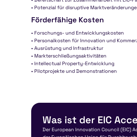
• Potenzial für disruptive Marktveränderung
Förderfähige Kosten
• Forschungs- und Entwicklungskosten
• Personalkosten für Innovation und Kommerz
• Ausrüstung und Infrastruktur
• Markterschließungsaktivitäten
• Intellectual Property-Entwicklung
• Pilotprojekte und Demonstrationen
Was ist der EIC Acc
Der European Innovation Council (EIC) A