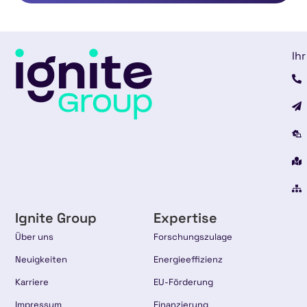
Ihr
Ignite Group
Expertise
Über uns
Forschungszulage
Neuigkeiten
Energieeffizienz
Karriere
EU-Förderung
Impressum
Finanzierung