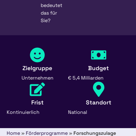
bedeutet
das für
Sie?
Zielgruppe
Budget
Unternehmen
€ 5,4 Milliarden
Frist
Standort
Kontinuierlich
National
Home
»
Förderprogramme
»
Forschungszulage