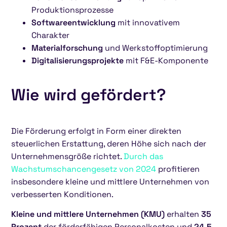
Produktionsprozesse
Softwareentwicklung
mit innovativem
Charakter
Materialforschung
und Werkstoffoptimierung
Digitalisierungsprojekte
mit F&E-Komponente
Wie wird gefördert?
Die Förderung erfolgt in Form einer direkten
steuerlichen Erstattung, deren Höhe sich nach der
Unternehmensgröße richtet.
Durch das
Wachstumschancengesetz von 2024
profitieren
insbesondere kleine und mittlere Unternehmen von
verbesserten Konditionen.
Kleine und mittlere Unternehmen (KMU)
erhalten
35
Prozent
der förderfähigen Personalkosten und
24,5