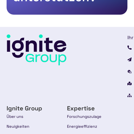
Ihr
Ignite Group
Expertise
Über uns
Forschungszulage
Neuigkeiten
Energieeffizienz