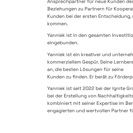
Ansprechpartner für neue Kunden des
Beziehungen zu Partnern für Koopera
Kunden bei der ersten Entscheidung, w
kommen.
Yanniek ist in den gesamten Investit
eingebunden.
Yanniek ist ein kreativer und untern
kommerziellem Gespür. Seine Lernbere
an, die besten Lösungen für seine
Kunden zu finden. Er berät zu Förderp
Yanniek ist seit 2022 bei der Ignite 
bei der Erstellung von Nachhaltigkeits
kombiniert mit seiner Expertise im Be
engagierten und wertvollen Partner f