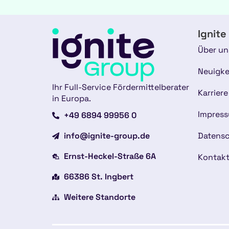
Ignite
Über un
Neuigke
Ihr Full-Service Fördermittelberater
Karriere
in Europa.
Impres
+49 6894 99956 0
info@ignite-group.de
Datensc
Ernst-Heckel-Straße 6A
Kontak
66386 St. Ingbert
Weitere Standorte