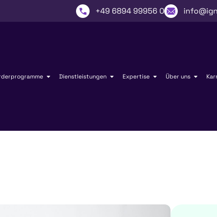
+49 6894 99956 0
info@ign
rderprogramme
Dienstleistungen
Expertise
Über uns
Kar