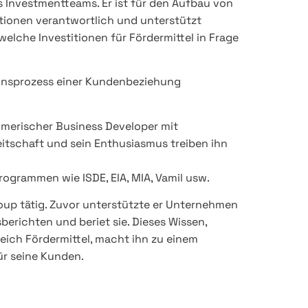
 Investmentteams. Er ist für den Aufbau von
tionen verantwortlich und unterstützt
elche Investitionen für Fördermittel in Frage
ionsprozess einer Kundenbeziehung
ehmerischer Business Developer mit
itschaft und sein Enthusiasmus treiben ihn
rogrammen wie ISDE, EIA, MIA, Vamil usw.
Group tätig. Zuvor unterstützte er Unternehmen
berichten und beriet sie. Dieses Wissen,
reich Fördermittel, macht ihn zu einem
ür seine Kunden.