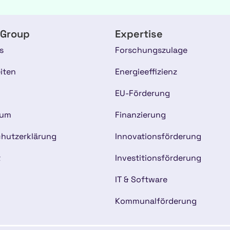
 Group
Expertise
s
Forschungszulage
iten
Energieeffizienz
EU-Förderung
sum
Finanzierung
hutzerklärung
Innovationsförderung
t
Investitionsförderung
IT & Software
Kommunalförderung