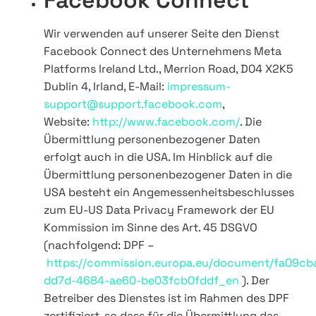
Facebook Connect
Wir verwenden auf unserer Seite den Dienst
Facebook Connect des Unternehmens Meta
Platforms Ireland Ltd., Merrion Road, D04 X2K5
Dublin 4, Irland, E-Mail:
impressum-
support@support.facebook.com
,
Website:
http://www.facebook.com/
. Die
Übermittlung personenbezogener Daten
erfolgt auch in die USA. Im Hinblick auf die
Übermittlung personenbezogener Daten in die
USA besteht ein Angemessenheitsbeschlusses
zum EU-US Data Privacy Framework der EU
Kommission im Sinne des Art. 45 DSGVO
(nachfolgend: DPF –
https://commission.europa.eu/document/fa09cb
dd7d-4684-ae60-be03fcb0fddf_en
). Der
Betreiber des Dienstes ist im Rahmen des DPF
zertifiziert, so dass für die Übermittlung das