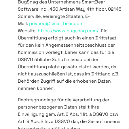
BugSnag des Unternehmens SmartBear
Software Inc., 450 Artisan Way 4th floor, 02145
Somerville, Vereinigte Staaten, E-
Mail:
privacy@smartbear.com
,
Website:
https://www.bugsnag.com/
. Die
Übermittlung erfolgt auch in einen Drittstaat,
für den kein Angemessenheitsbeschluss der
Kommission vorliegt. Daher kann das für die
DSGVO übliche Schutzniveau bei der
Übermittlung nicht gewährleistet werden, da
nicht auszuschließen ist, dass im Drittland z.B.
Behörden Zugriff auf die erhobenen Daten
nehmen können.
Rechtsgrundlage für die Verarbeitung der
personenbezogenen Daten stellt Ihre
Einwilligung gem. Art. 6 Abs. 1 lit. a DSGVO bzw.
Art. 9 Abs. 2 lit. a DSGVO dar, die Sie auf unserer
Internetseite getätigt haben.