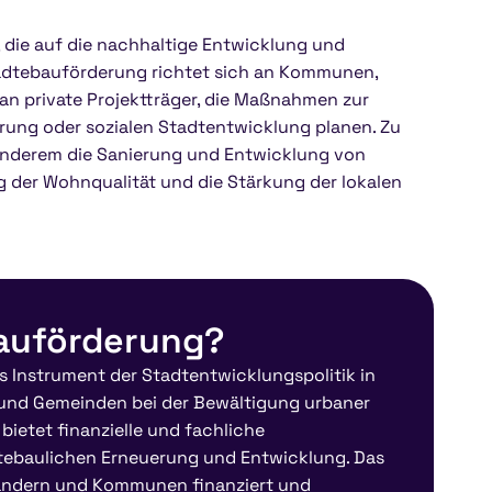
 die auf die nachhaltige Entwicklung und
tädtebauförderung richtet sich an Kommunen,
 an private Projektträger, die Maßnahmen zur
ung oder sozialen Stadtentwicklung planen. Zu
anderem die Sanierung und Entwicklung von
g der Wohnqualität und die Stärkung der lokalen
bauförderung?
s Instrument der Stadtentwicklungspolitik in
e und Gemeinden bei der Bewältigung urbaner
bietet finanzielle und fachliche
ebaulichen Erneuerung und Entwicklung. Das
ndern und Kommunen finanziert und