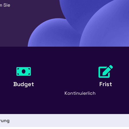
m Sie
Budget
Frist
Kontinuierlich
rung