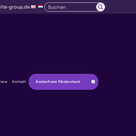
ite-group.de
Kostenfreier Fördercheck
riere
Kontakt