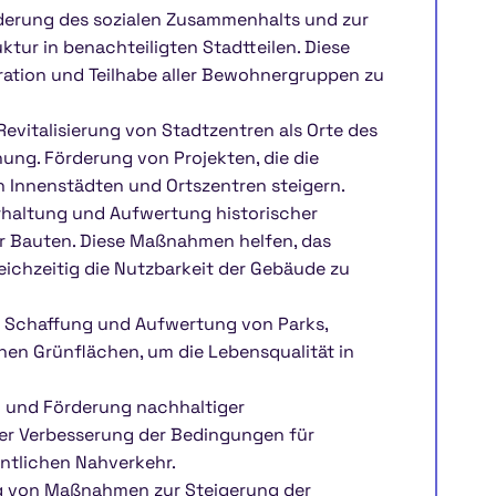
derung des sozialen Zusammenhalts und zur
ktur in benachteiligten Stadtteilen. Diese
egration und Teilhabe aller Bewohnergruppen zu
 Revitalisierung von Stadtzentren als Orte des
ung. Förderung von Projekten, die die
on Innenstädten und Ortszentren steigern.
Erhaltung und Aufwertung historischer
r Bauten. Diese Maßnahmen helfen, das
eichzeitig die Nutzbarkeit der Gebäude zu
: Schaffung und Aufwertung von Parks,
hen Grünflächen, um die Lebensqualität in
g und Förderung nachhaltiger
der Verbesserung der Bedingungen für
ntlichen Nahverkehr.
g von Maßnahmen zur Steigerung der