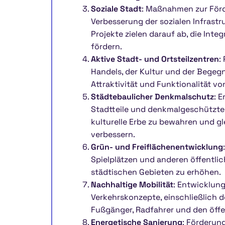
Soziale Stadt
: Maßnahmen zur För
Verbesserung der sozialen Infrastru
Projekte zielen darauf ab, die Int
fördern.
Aktive Stadt- und Ortsteilzentren
:
Handels, der Kultur und der Begegn
Attraktivität und Funktionalität v
Städtebaulicher Denkmalschutz
: 
Stadtteile und denkmalgeschützte
kulturelle Erbe zu bewahren und gl
verbessern.
Grün- und Freiflächenentwicklung
Spielplätzen und anderen öffentlic
städtischen Gebieten zu erhöhen.
Nachhaltige Mobilität
: Entwicklun
Verkehrskonzepte, einschließlich 
Fußgänger, Radfahrer und den öffe
Energetische Sanierung
: Förderun