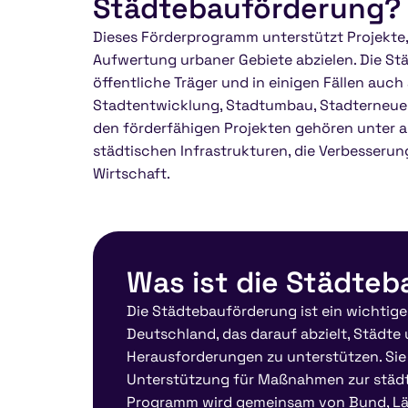
Städtebauförderung?
Dieses Förderprogramm unterstützt Projekte,
Aufwertung urbaner Gebiete abzielen. Die S
öffentliche Träger und in einigen Fällen auch
Stadtentwicklung, Stadtumbau, Stadterneuer
den förderfähigen Projekten gehören unter 
städtischen Infrastrukturen, die Verbesserun
Wirtschaft.
Was ist die Städte
Die Städtebauförderung ist ein wichtige
Deutschland, das darauf abzielt, Städt
Herausforderungen zu unterstützen. Sie 
Unterstützung für Maßnahmen zur städt
Programm wird gemeinsam von Bund, Lä