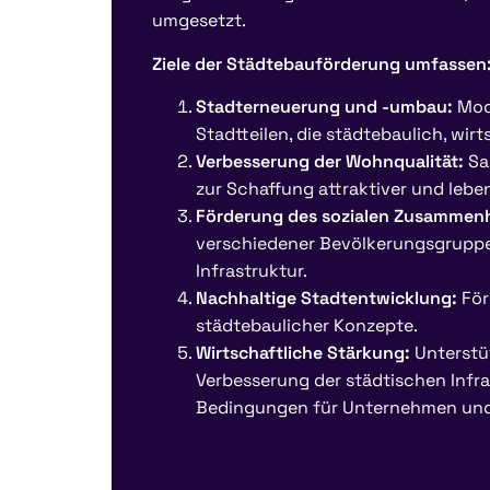
umgesetzt.
Ziele der Städtebauförderung umfassen
Stadterneuerung und -umbau:
Mod
Stadtteilen, die städtebaulich, wirt
Verbesserung der Wohnqualität:
Sa
zur Schaffung attraktiver und le
Förderung des sozialen Zusammenh
verschiedener Bevölkerungsgruppe
Infrastruktur.
Nachhaltige Stadtentwicklung:
För
städtebaulicher Konzepte.
Wirtschaftliche Stärkung:
Unterstüt
Verbesserung der städtischen Infra
Bedingungen für Unternehmen und