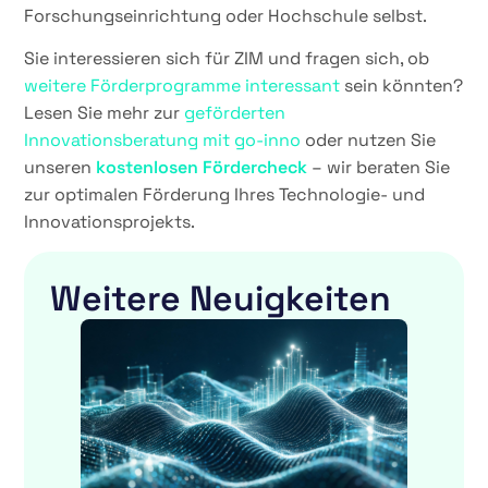
Forschungseinrichtung oder Hochschule selbst.
Sie interessieren sich für ZIM und fragen sich, ob
weitere Förderprogramme interessant
sein könnten?
Lesen Sie mehr zur
geförderten
Innovationsberatung mit go-inno
oder nutzen Sie
unseren
kostenlosen Fördercheck
– wir beraten Sie
zur optimalen Förderung Ihres Technologie- und
Innovationsprojekts.
Weitere Neuigkeiten