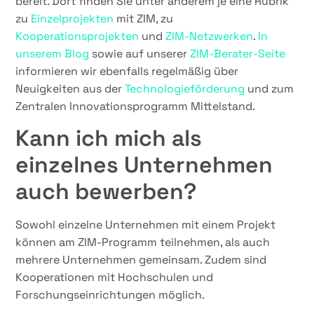
bereit. Dort finden Sie unter anderem je eine Rubrik
zu
Einzelprojekten
mit ZIM, zu
Kooperationsprojekten
und
ZIM-Netzwerken
.
In
unserem Blog
sowie auf unserer
ZIM-Berater-Seite
informieren wir ebenfalls regelmäßig über
Neuigkeiten aus der
Technologieförderung
und zum
Zentralen Innovationsprogramm Mittelstand.
Kann ich mich als
einzelnes Unternehmen
auch bewerben?
Sowohl einzelne Unternehmen mit einem Projekt
können am ZIM-Programm teilnehmen, als auch
mehrere Unternehmen gemeinsam. Zudem sind
Kooperationen mit Hochschulen und
Forschungseinrichtungen möglich.