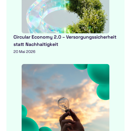
Circular Economy 2.0 – Versorgungssicherheit
statt Nachhaltigkeit
20 Mai 2026