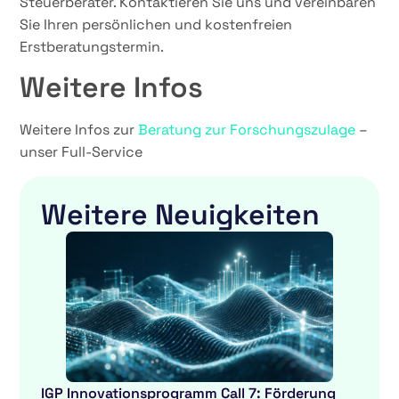
Steuerberater. Kontaktieren Sie uns und vereinbaren
Sie Ihren persönlichen und kostenfreien
Erstberatungstermin.
Weitere Infos
Weitere Infos zur
Beratung zur Forschungszulage
–
unser Full-Service
Weitere Neuigkeiten
IGP Innovationsprogramm Call 7: Förderung