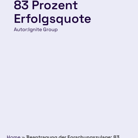
83 Prozent
Erfolgsquote
Autor:
Ignite Group
Home
»
Beantragung der Forschungszulage: 83