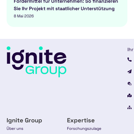
Fördermittel für Unternehmen: So finanzieren
Sie Ihr Projekt mit staatlicher Unterstützung
8 Mai 2026
Ihr
Ignite Group
Expertise
Über uns
Forschungszulage