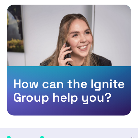
How can the Ignite
Group help you?