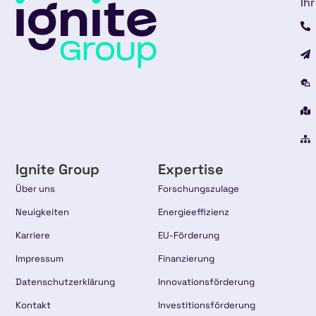
Ihr
Ignite Group
Expertise
Über uns
Forschungszulage
Neuigkeiten
Energieeffizienz
Karriere
EU-Förderung
Impressum
Finanzierung
Datenschutzerklärung
Innovationsförderung
Kontakt
Investitionsförderung