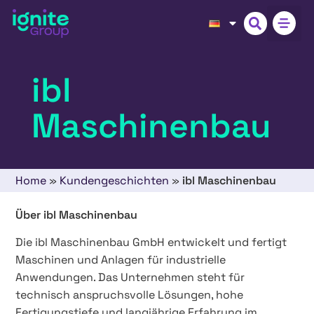
ibl
Maschinenbau
Home
»
Kundengeschichten
»
ibl Maschinenbau
Über ibl Maschinenbau
Die ibl Maschinenbau GmbH entwickelt und fertigt
Maschinen und Anlagen für industrielle
Anwendungen. Das Unternehmen steht für
technisch anspruchsvolle Lösungen, hohe
Fertigungstiefe und langjährige Erfahrung im