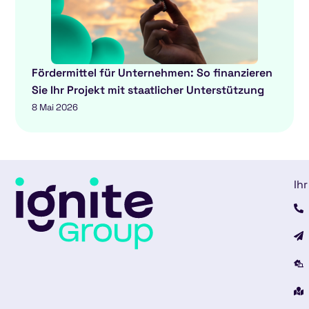
Fördermittel für Unternehmen: So finanzieren
Sie Ihr Projekt mit staatlicher Unterstützung
8 Mai 2026
Ihr