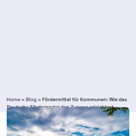
Home
»
Blog
»
Fördermittel für Kommunen: Wie das
Deutsche Förderportal den Zugang erleichtert