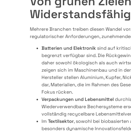
Von grünen Zielen 
Widerstandsfähig
Mehrere Branchen treiben diesen Wandel vora
regulatorischer Anforderungen, zunehmende
Batterien und Elektronik
sind auf kritis
begrenzt verfügbar sind. Die Rückgewin
daher sowohl ökologisch als auch wirts
zeigen sich im Maschinenbau und in der 
Hersteller stellen Aluminium, Kupfer, Ni
dar, Materialien, die im Rahmen des Ges
Fokus rücken.
Verpackungen und Lebensmittel
durchla
Wiederverwendbare Bechersysteme erse
vollständig recycelbare Lebensmittel
Im
Textilsektor
, sowohl bei biobasierten
besonders dynamische Innovationsfelde