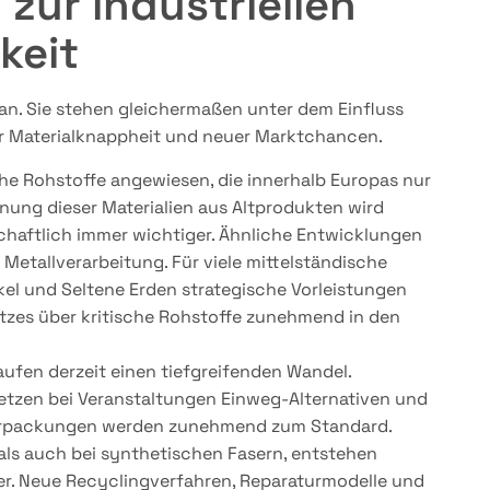
zur industriellen
keit
n. Sie stehen gleichermaßen unter dem Einfluss
r Materialknappheit und neuer Marktchancen.
che Rohstoffe angewiesen, die innerhalb Europas nur
nung dieser Materialien aus Altprodukten wird
chaftlich immer wichtiger. Ähnliche Entwicklungen
Metallverarbeitung. Für viele mittelständische
ckel und Seltene Erden strategische Vorleistungen
etzes über kritische Rohstoffe zunehmend in den
ufen derzeit einen tiefgreifenden Wandel.
tzen bei Veranstaltungen Einweg-Alternativen und
verpackungen werden zunehmend zum Standard.
 als auch bei synthetischen Fasern, entstehen
r. Neue Recyclingverfahren, Reparaturmodelle und