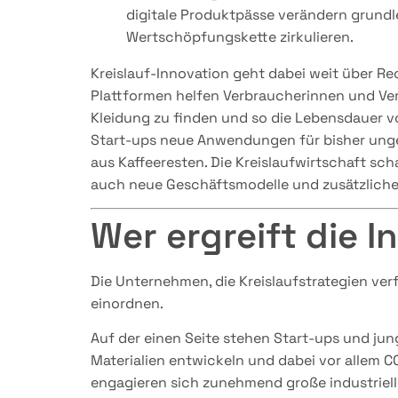
digitale Produktpässe verändern grundl
Wertschöpfungskette zirkulieren.
Kreislauf-Innovation geht dabei weit über Re
Plattformen helfen Verbraucherinnen und Ver
Kleidung zu finden und so die Lebensdauer v
Start-ups neue Anwendungen für bisher ung
aus Kaffeeresten. Die Kreislaufwirtschaft sch
auch neue Geschäftsmodelle und zusätzliche
Wer ergreift die In
Die Unternehmen, die Kreislaufstrategien verf
einordnen.
Auf der einen Seite stehen Start-ups und ju
Materialien entwickeln und dabei vor allem C
engagieren sich zunehmend große industrielle