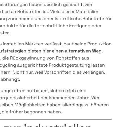
che Störungen haben deutlich gemacht, wie
ierten Rohstoffen ist. Viele dieser Materialien
ng zunehmend unsicher ist: kritische Rohstoffe für
rodukte für die fortschrittliche Fertigung oder
ster.
s instabilen Märkten verlässt, baut seine Produktion
aufstrategien bieten hier einen alternativen Weg.
n, die Rückgewinnung von Rohstoffen aus
cycling ausgerichtete Produktgestaltung lassen
hern. Nicht nur, weil Vorschriften dies verlangen,
 abhängt.
ungsketten aufbauen, sichern sich eine
ersorgungssicherheit der kommenden Jahre. Wer
selben Möglichkeiten haben, allerdings zu höheren
 die früher begonnen haben.