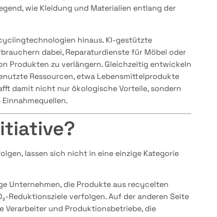
egend, wie Kleidung und Materialien entlang der
cyclingtechnologien hinaus. KI-gestützte
brauchern dabei, Reparaturdienste für Möbel oder
on Produkten zu verlängern. Gleichzeitig entwickeln
enutzte Ressourcen, etwa Lebensmittelprodukte
afft damit nicht nur ökologische Vorteile, sondern
 Einnahmequellen.
itiative?
olgen, lassen sich nicht in eine einzige Kategorie
nge Unternehmen, die Produkte aus recycelten
O₂-Reduktionsziele verfolgen. Auf der anderen Seite
 Verarbeiter und Produktionsbetriebe, die