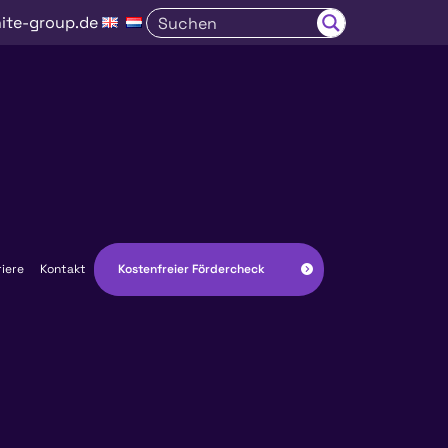
ite-group.de
Kostenfreier Fördercheck
riere
Kontakt