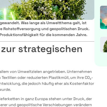
 gewandelt. Was lange als Umweltthema galt, ist
re Rohstoffversorgung und geopolitischen Druck.
e Produktionsfähigkeit für die kommenden Jahre.
zur strategischen
r allem von Umweltzielen angetrieben. Unternehmen
extilien oder reduzierten Plastikmüll, um ihre CO₂-
Entwicklung, die jedoch häufig eher als Kostenfaktor
 wurde.
Lieferketten in ganz Europa stehen unter Druck, der
erer und geopolitische Verschiebungen verändern