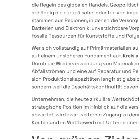
die Regeln des globalen Handels. Geopolitis
abhängig die europäische Industrie von import
stammen aus Regionen, in denen die Versorgu
Batterien und Elektronik, unverzichtbare Vorp
fossile Ressourcen für Kunststoffe und Polye
Wer sich vollständig auf Primärmaterialien au
auf einem unsicheren Fundament auf.
Kreisl
Durch die Wiederverwendung von Materialie
Abfallströmen und eine auf Reparatur und Re
sich Produktionskapazitäten langfristig absic
sondern weil die Geschäftskontinuität davon
Unternehmen, die heute zirkuläre Wertschöpf
strategische Position im Hinblick auf die V
abwartet, wird zwar weiterhin Zugang zu den
Kosten und im Wettbewerb mit Unternehmen,