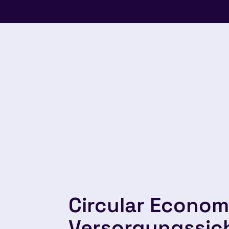
Circular Econom
Versorgungssic