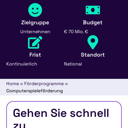
Zielgruppe
Budget
Unternehmen
€ 70 Mio. €
Frist
Standort
Kontinuierlich
National
Home
»
Förderprogramme
»
Computerspieleförderung
Gehen Sie schnell
zu