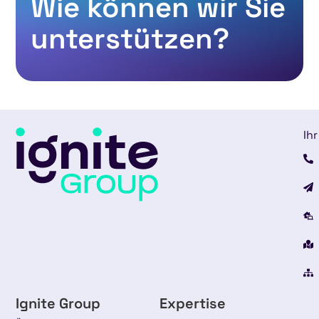
Wie können wir Sie
unterstützen?
Ihr
Ignite Group
Expertise