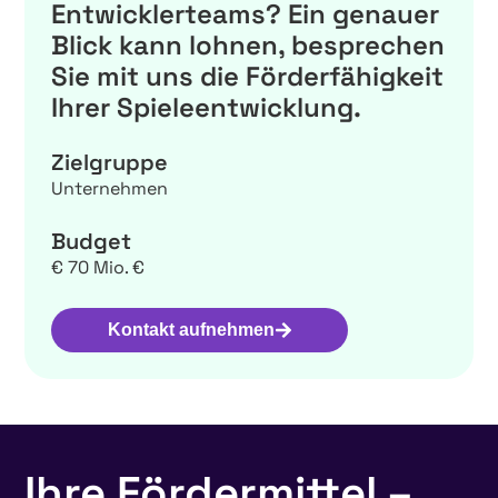
Entwicklerteams? Ein genauer
Blick kann lohnen, besprechen
Sie mit uns die Förderfähigkeit
Ihrer Spieleentwicklung.
Zielgruppe
Unternehmen
Budget
€ 70 Mio. €
Kontakt aufnehmen
Ihre Fördermittel –