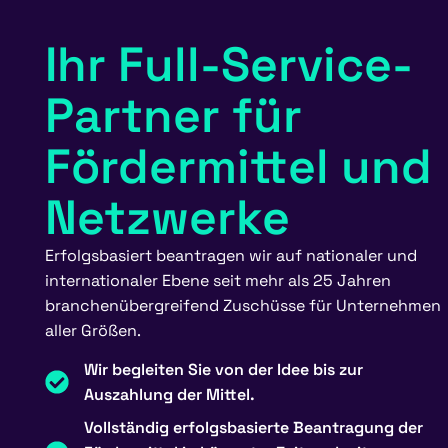
Ihr Full-Service-
Partner für
Fördermittel und
Netzwerke
Erfolgsbasiert
beantragen
wir auf nationaler und
internationaler Ebene
s
eit
mehr als
25 Jahren
branchenübergreifend
Zuschüsse
für
Unternehmen
aller Größen
.
Wir begleiten Sie von der Idee bis zur
Auszahlung der Mittel.
Vollständig erfolgsbasierte Beantragung der