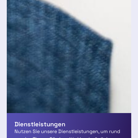
Dienstleistungen
Nutzen Sie unsere Dienstleistungen, um rund