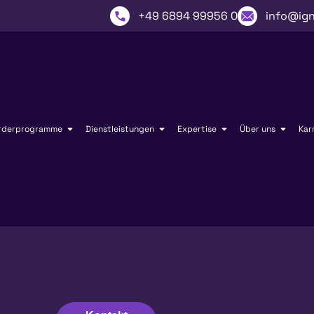
+49 6894 99956 0
info@ign
rderprogramme
Dienstleistungen
Expertise
Über uns
Kar