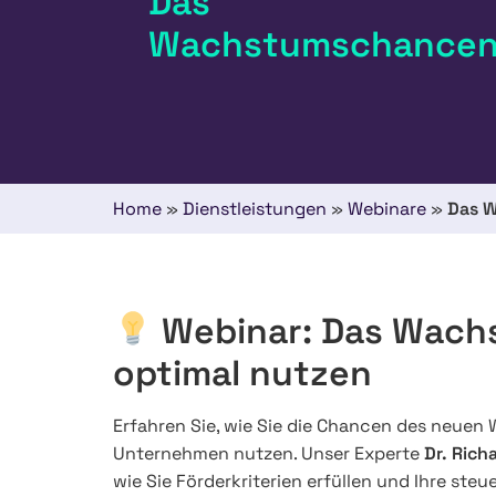
Das
Wachstumschancen
Home
»
Dienstleistungen
»
Webinare
»
Das 
Webinar: Das Wac
optimal nutzen
Erfahren Sie, wie Sie die Chancen des neuen
Unternehmen nutzen. Unser Experte
Dr. Rich
wie Sie Förderkriterien erfüllen und Ihre ste