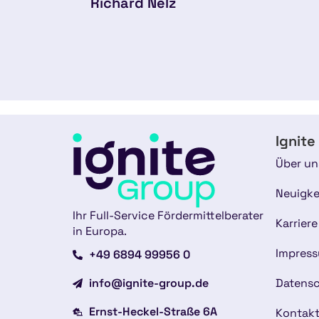
Richard Nelz
Ignite
Über un
Neuigke
Ihr Full-Service Fördermittelberater
Karriere
in Europa.
Impres
+49 6894 99956 0
info@ignite-group.de
Datensc
Ernst-Heckel-Straße 6A
Kontak