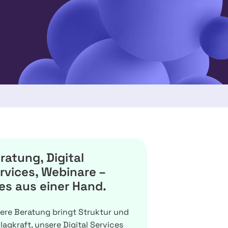
ratung, Digital
rvices, Webinare –
les aus einer Hand.
ere Beratung bringt Struktur und
lagkraft, unsere Digital Services