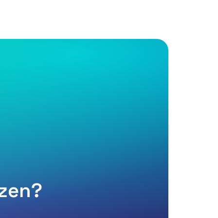
tzen?