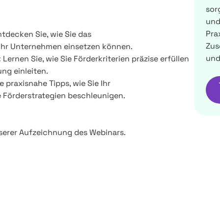
sor
und
Prax
tdecken Sie, wie Sie das
Zus
Ihr Unternehmen einsetzen können.
und
:
Lernen Sie, wie Sie Förderkriterien präzise erfüllen
ng einleiten.
e praxisnahe Tipps, wie Sie Ihr
Förderstrategien beschleunigen.
nserer Aufzeichnung des Webinars.