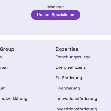
Manager
Unsere Spezialisten
 Group
Expertise
s
Forschungszulage
iten
Energieeffizienz
EU-Förderung
sum
Finanzierung
hutzerklärung
Innovationsförderung
t
Investitionsförderung