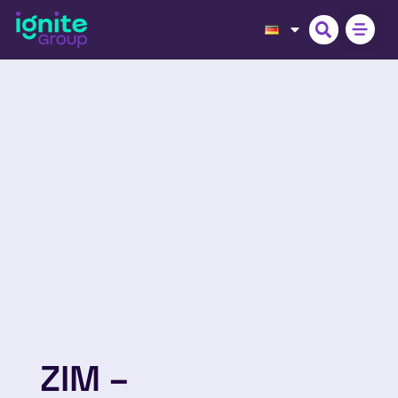
ZIM –