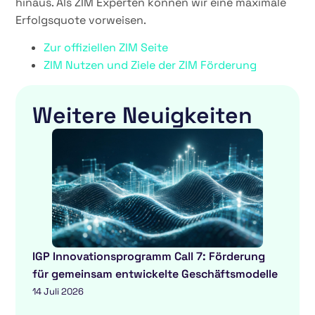
hinaus. Als ZIM Experten können wir eine maximale
Erfolgsquote vorweisen.
Zur offiziellen ZIM Seite
ZIM Nutzen und Ziele der ZIM Förderung
Weitere Neuigkeiten
IGP Innovationsprogramm Call 7: Förderung
für gemeinsam entwickelte Geschäftsmodelle
14 Juli 2026