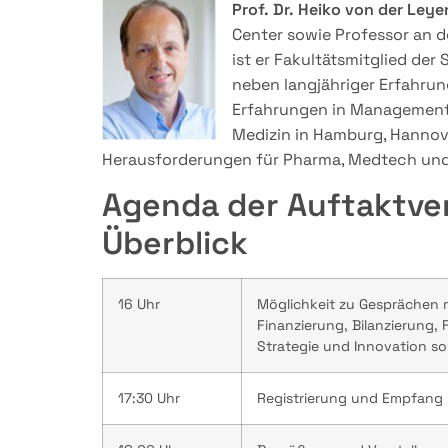
Prof. Dr. Heiko von der Leye
Center sowie Professor an 
ist er Fakultätsmitglied der
neben langjähriger Erfahrun
Erfahrungen in Managementpo
Medizin in Hamburg, Hannove
Herausforderungen für Pharma, Medtech und 
Agenda der Auftaktve
Überblick
16 Uhr
Möglichkeit zu Gesprächen m
Finanzierung, Bilanzierung, 
Strategie und Innovation so
17:30 Uhr
Registrierung und Empfang