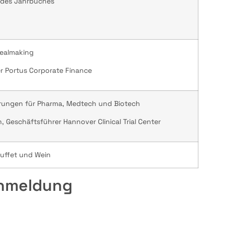
 des Jahrbuches
Dealmaking
er Portus Corporate Finance
rungen für Pharma, Medtech und Biotech
n, Geschäftsführer Hannover Clinical Trial Center
uffet und Wein
Anmeldung