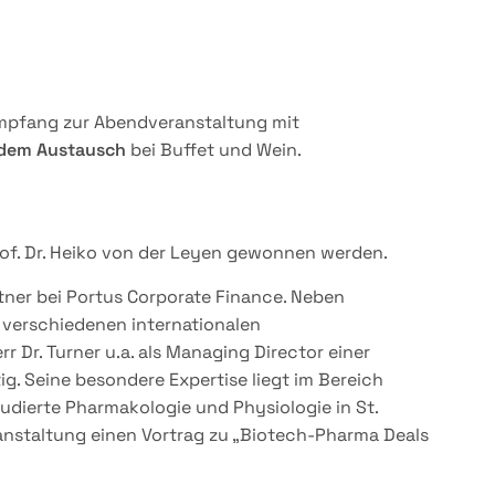
Empfang zur Abendveranstaltung mit
ndem Austausch
bei Buffet und Wein.
rof. Dr. Heiko von der Leyen gewonnen werden.
rtner bei Portus Corporate Finance. Neben
 verschiedenen internationalen
Dr. Turner u.a. als Managing Director einer
ig. Seine besondere Expertise liegt im Bereich
udierte Pharmakologie und Physiologie in St.
ranstaltung einen Vortrag zu „Biotech-Pharma Deals