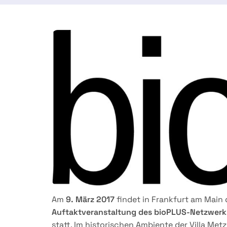
1 januar 2017
Am
9. März 2017
findet in Frankfurt am Main 
Auftaktveranstaltung des
bioPLUS-Netzwerk
statt. Im historischen Ambiente der Villa Metz