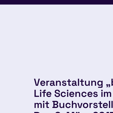
Veranstaltung 
Life Sciences i
mit Buchvorstel