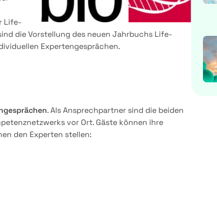
 Life-
nd die Vorstellung des neuen Jahrbuchs Life-
ndividuellen Expertengesprächen.
ngesprächen
. Als Ansprechpartner sind die beiden
petenznetzwerks vor Ort. Gäste können ihre
hen den Experten stellen: