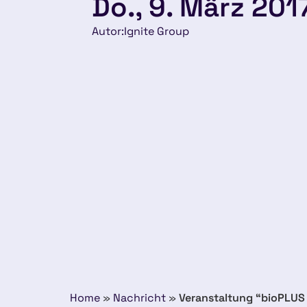
Do., 9. März 201
Autor:
Ignite Group
Home
»
Nachricht
»
Veranstaltung “bioPLUS 