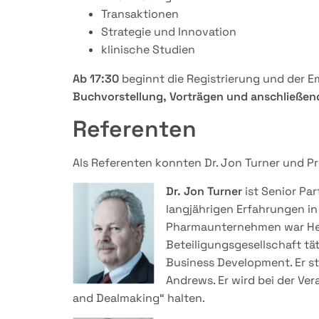
Transaktionen
Strategie und Innovation
klinische Studien
Ab 17:30
beginnt die Registrierung und der 
Buchvorstellung, Vorträgen und anschließe
Referenten
Als Referenten konnten Dr. Jon Turner und P
Dr. Jon Turner
ist Senior Pa
langjährigen Erfahrungen in
Pharmaunternehmen war Herr 
Beteiligungsgesellschaft tät
Business Development. Er st
Andrews. Er wird bei der Ve
and Dealmaking“ halten.