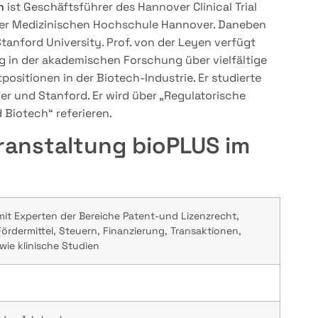
n
ist Geschäftsführer des Hannover Clinical Trial
der Medizinischen Hochschule Hannover. Daneben
 Stanford University. Prof. von der Leyen verfügt
g in der akademischen Forschung über vielfältige
sitionen in der Biotech‐Industrie. Er studierte
r und Stanford. Er wird über „Regulatorische
Biotech“ referieren.
ranstaltung bioPLUS im
it Experten der Bereiche Patent-und Lizenzrecht,
Fördermittel, Steuern, Finanzierung, Transaktionen,
wie klinische Studien