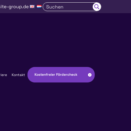
ite-group.de
Kostenfreier Fördercheck
riere
Kontakt