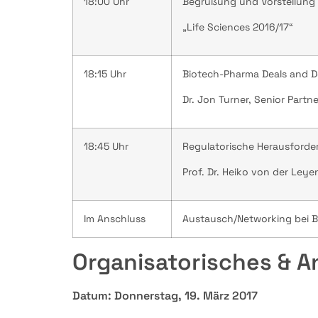
18:00 Uhr
Begrüßung und Vorstellung
„Life Sciences 2016/17“
18:15 Uhr
Biotech-Pharma Deals and 
Dr. Jon Turner, Senior Partn
18:45 Uhr
Regulatorische Herausforde
Prof. Dr. Heiko von der Leye
Im Anschluss
Austausch/Networking bei B
Organisatorisches & 
Datum: Donnerstag, 19. März 2017