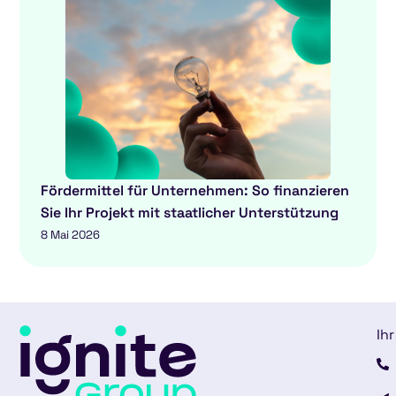
Fördermittel für Unternehmen: So finanzieren
Sie Ihr Projekt mit staatlicher Unterstützung
8 Mai 2026
Ihr