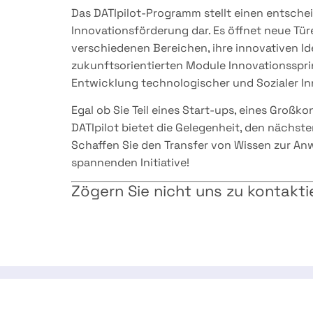
Das DATIpilot-Programm stellt einen entsche
Innovationsförderung dar. Es öffnet neue Tür
verschiedenen Bereichen, ihre innovativen Id
zukunftsorientierten Module Innovationsspr
Entwicklung technologischer und Sozialer In
Egal ob Sie Teil eines Start-ups, eines Großk
DATIpilot bietet die Gelegenheit, den nächst
Schaffen Sie den Transfer von Wissen zur Anw
spannenden Initiative!
Zögern Sie nicht uns zu kontakti
Ignite