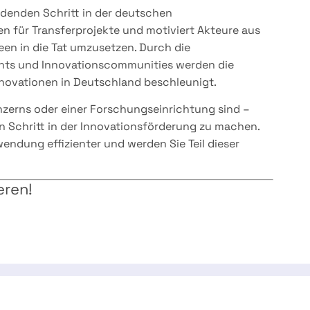
idenden Schritt in der deutschen
en für Transferprojekte und motiviert Akteure aus
een in die Tat umzusetzen. Durch die
ints und Innovationscommunities werden die
novationen in Deutschland beschleunigt.
onzerns oder einer Forschungseinrichtung sind –
en Schritt in der Innovationsförderung zu machen.
endung effizienter und werden Sie Teil dieser
eren!
 Group
Expertise