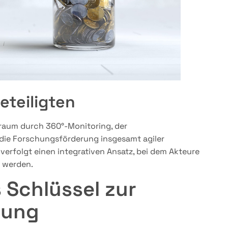
eteiligten
rnraum durch 360°-Monitoring, der
d die Forschungsförderung insgesamt agiler
verfolgt einen integrativen Ansatz, bei dem Akteure
 werden.
s Schlüssel zur
rung