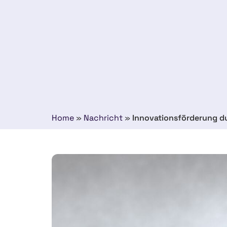
Home
»
Nachricht
»
Innovationsförderung d
10 august 2023