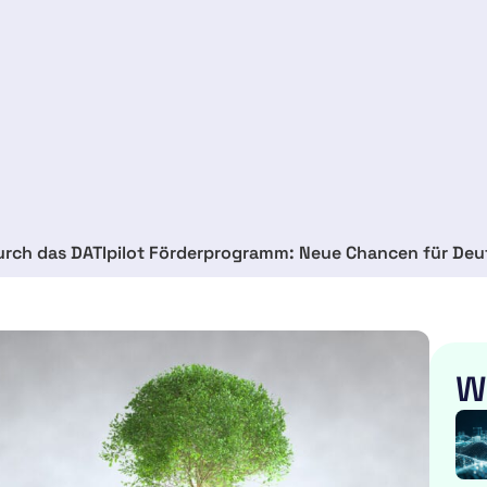
urch das DATIpilot Förderprogramm: Neue Chancen für Deu
W