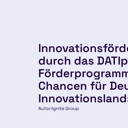
Innovationsför
durch das DATIp
Förderprogramm
Chancen für De
Innovationslan
Autor:
Ignite Group