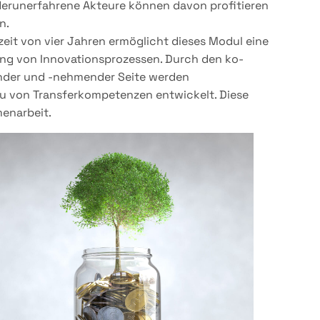
erunerfahrene Akteure können davon profitieren
n.
fzeit von vier Jahren ermöglicht dieses Modul eine
ung von Innovationsprozessen. Durch den ko-
ender und -nehmender Seite werden
u von Transferkompetenzen entwickelt. Diese
enarbeit.