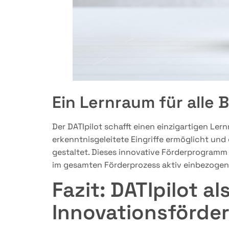
Ein Lernraum für alle B
Der DATIpilot schafft einen einzigartigen Le
erkenntnisgeleitete Eingriffe ermöglicht un
gestaltet. Dieses innovative Förderprogramm 
im gesamten Förderprozess aktiv einbezogen
Fazit: DATIpilot al
Innovationsförde