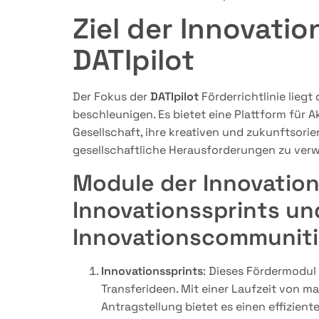
Ziel der Innovati
DATIpilot
Der Fokus der
DATIpilot
Förderrichtlinie lieg
beschleunigen. Es bietet eine Plattform für 
Gesellschaft, ihre kreativen und zukunftsori
gesellschaftliche Herausforderungen zu ver
Module der Innovatio
Innovationssprints un
Innovationscommunit
Innovationssprints
: Dieses Fördermodul
Transferideen. Mit einer Laufzeit von 
Antragstellung bietet es einen effizien