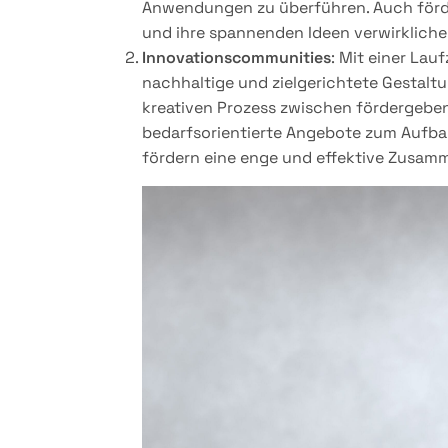
Anwendungen zu überführen. Auch förd
und ihre spannenden Ideen verwirkliche
Innovationscommunities
: Mit einer Lau
nachhaltige und zielgerichtete Gestalt
kreativen Prozess zwischen fördergeb
bedarfsorientierte Angebote zum Aufba
fördern eine enge und effektive Zusamm