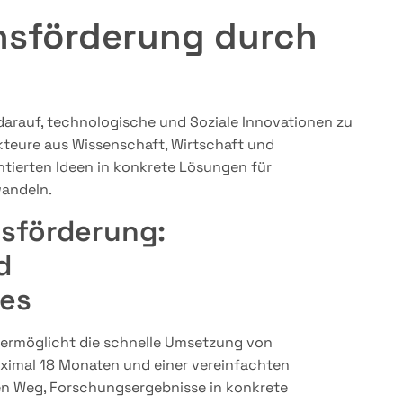
onsförderung durch
t darauf, technologische und Soziale Innovationen zu
Akteure aus Wissenschaft, Wirtschaft und
entierten Ideen in konkrete Lösungen für
wandeln.
nsförderung:
d
ies
 ermöglicht die schnelle Umsetzung von
maximal 18 Monaten und einer vereinfachten
ten Weg, Forschungsergebnisse in konkrete