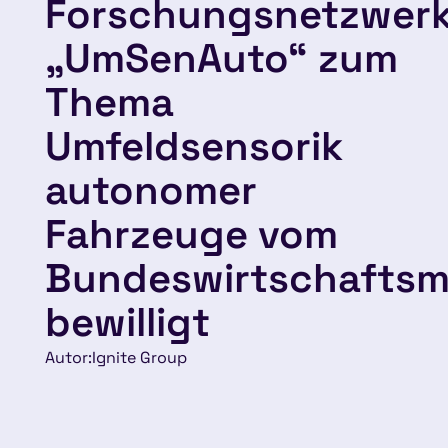
Forschungsnetzwer
„UmSenAuto“ zum
Thema
Umfeldsensorik
autonomer
Fahrzeuge vom
Bundeswirtschaftsm
bewilligt
Autor:
Ignite Group