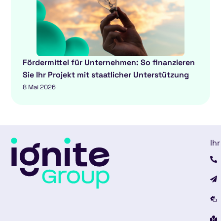
Fördermittel für Unternehmen: So finanzieren
Sie Ihr Projekt mit staatlicher Unterstützung
8 Mai 2026
Ihr