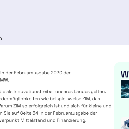
n
W
 in der Februarausgabe 2020 der
VMW.
ie als Innovationstreiber unseres Landes gelten.
rdermöglichkeiten wie beispielsweise ZIM, das
rum ZIM so erfolgreich ist und sich für kleine und
 Sie auf Seite 54 in der Februarausgabe der
werpunkt Mittelstand und Finanzierung.