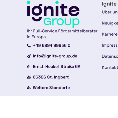
Ignite
Über un
Neuigke
Ihr Full-Service Fördermittelberater
Karriere
in Europa.
Impres
+49 6894 99956 0
info@ignite-group.de
Datensc
Ernst-Heckel-Straße 6A
Kontak
66386 St. Ingbert
Weitere Standorte
Copyright © 2026