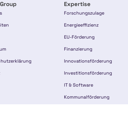
 Group
Expertise
s
Forschungszulage
iten
Energieeffizienz
EU-Förderung
sum
Finanzierung
hutzerklärung
Innovationsförderung
t
Investitionsförderung
IT & Software
Kommunalförderung