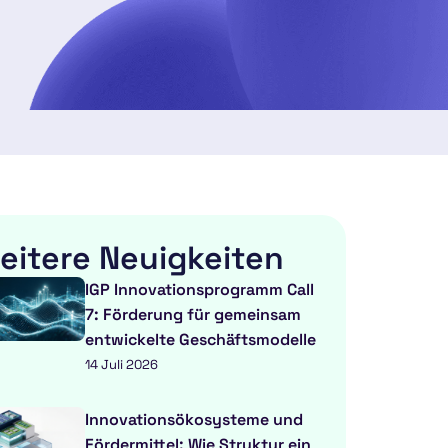
eitere Neuigkeiten
IGP Innovationsprogramm Call
7: Förderung für gemeinsam
entwickelte Geschäftsmodelle
14 Juli 2026
Innovationsökosysteme und
Fördermittel: Wie Struktur ein