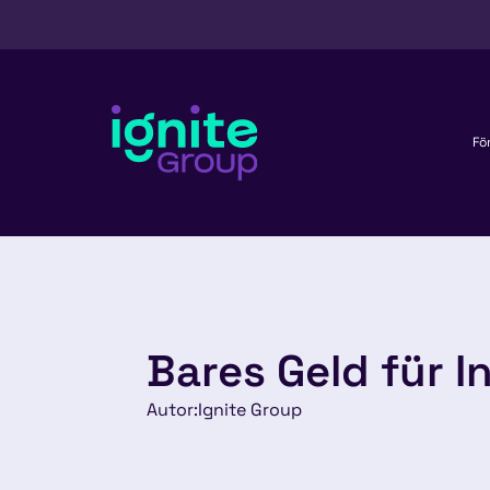
Fö
Bares Geld für I
Autor:
Ignite Group