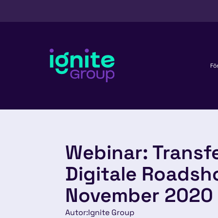
Fö
Webinar: Transfe
Digitale Roadsh
November 2020
Autor:
Ignite Group