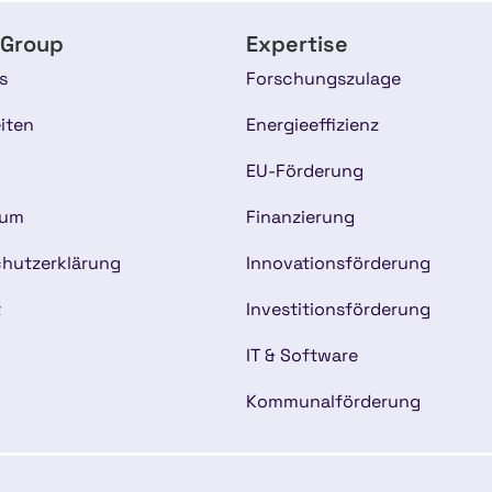
 Group
Expertise
s
Forschungszulage
iten
Energieeffizienz
EU-Förderung
sum
Finanzierung
hutzerklärung
Innovationsförderung
t
Investitionsförderung
IT & Software
Kommunalförderung