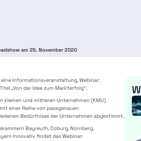
e Roadshow am 25. November 2020
eine Informationsveranstaltung, Webinar:
W
Titel „Von der Idee zum Markterfolg“.
on kleinen und mittleren Unternehmen (KMU)
 mit einer Reihe von passgenauen
hiedenen Bedürfnisse der Unternehmen abgestimmt.
elskammern Bayreuth, Coburg, Nürnberg,
ern Innovativ findet das Webinar: