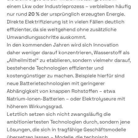
einem Lkw oder Industrieprozess – verbleiben häufig
nur rund
20 %
der ursprünglich erzeugten Energie.
Direkte Elektrifizierung ist in vielen Fällen deutlich
effizienter, da sie weitgehend ohne zusätzliche
Umwandlungsschritte auskommt.
In den kommenden Jahren wird sich Innovation
daher weniger darauf konzentrieren, Wasserstoff als
„Allheilmittel“ zu etablieren, sondern vielmehr darauf,
bestehende Technologien effizienter und
kostengünstiger zu machen. Beispiele hierfür sind
neue Batterietechnologien mit geringerer
Abhängigkeit von knappen Rohstoffen – etwa
Natrium-Ionen-Batterien – oder Elektrolyseure mit
höherem Wirkungsgrad.
Letztlich setzen sich nicht zwangsläufig die
ambitioniertesten Technologien durch, sondern jene
Lösungen, die sich in tragfähige Geschäftsmodelle
übersetzen lassen – Modelle, die technisch