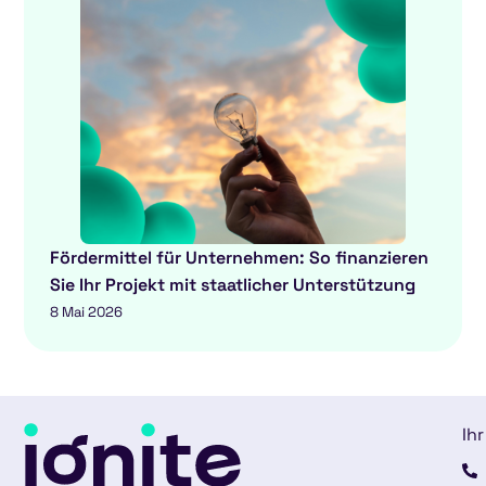
Fördermittel für Unternehmen: So finanzieren
Sie Ihr Projekt mit staatlicher Unterstützung
8 Mai 2026
Ihr