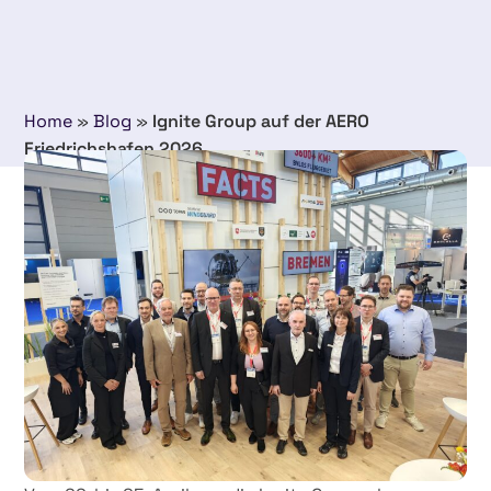
Home
»
Blog
»
Ignite Group auf der AERO
Friedrichshafen 2026