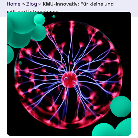
Home
»
Blog
»
KMU-innovativ: Für kleine und
mittlere Unternehmen