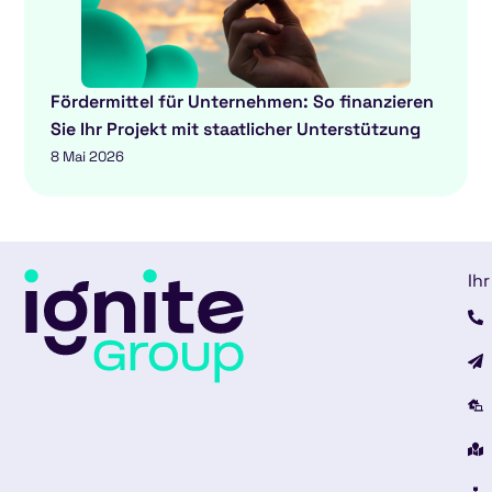
Fördermittel für Unternehmen: So finanzieren
Sie Ihr Projekt mit staatlicher Unterstützung
8 Mai 2026
Ihr