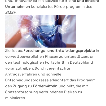
KMU-innovativ ist ein speziell für
kleine und mittlere
Unternehmen
konzipiertes Förderprogramm des
BMBF.
Ziel ist es,
Forschungs- und Entwicklungsprojekte
in
vorwettbewerblichen Phasen zu unterstützen, um
den technologischen Fortschritt in Deutschland
voranzutreiben. Durch vereinfachte
Antragsverfahren und schnelle
Entscheidungsprozesse erleichtert das Programm
den Zugang zu
Fördermitteln
und hilft, die mit
Spitzenforschung verbundenen Risiken zu
minimieren.