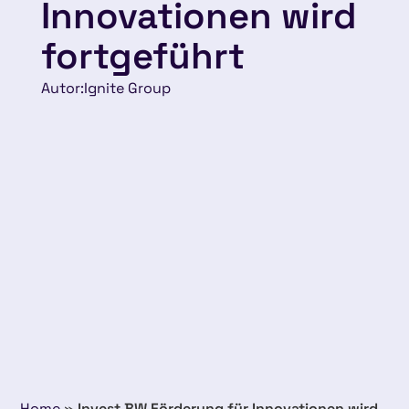
Innovationen wird
fortgeführt
Autor:
Ignite Group
Home
»
Invest BW Förderung für Innovationen wird