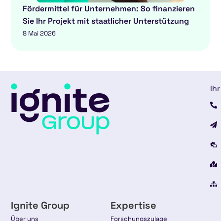
Fördermittel für Unternehmen: So finanzieren
Sie Ihr Projekt mit staatlicher Unterstützung
8 Mai 2026
Ihr
Ignite Group
Expertise
Über uns
Forschungszulage