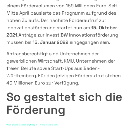
einem Fördervolumen von 159 Millionen Euro. Seit
Mitte April pausierte das Programm aufgrund des
hohen Zulaufs. Der nächste Förderaufruf zur
Innovationsförderung startet nun am
15. Oktober
2021
.Anträge zur Invest BW Innovationsförderung
müssen bis
15. Januar 2022
eingegangen sein.
Antragsberechtigt sind Unternehmen der
gewerblichen Wirtschaft, KMU, Unternehmen der
freien Berufe sowie Start-Ups aus Baden-
Württemberg. Für den jetzigen Förderaufruf stehen
40 Millionen Euro zur Verfügung.
So gestaltet sich die
Förderung
Work photo created by freepik – www.freepik.com