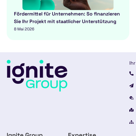
Fördermittel für Unternehmen: So finanzieren
Sie Ihr Projekt mit staatlicher Unterstützung
8 Mai 2026
Ihr
Ignite Group
Expertise