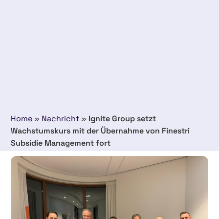
Home
»
Nachricht
»
Ignite Group setzt
Wachstumskurs mit der Übernahme von Finestri
Subsidie Management fort
9 januar 2026