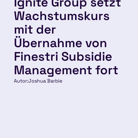
Ignite Group setzt
Wachstumskurs
mit der
Übernahme von
Finestri Subsidie
Management fort
Autor:
Joshua Barbie