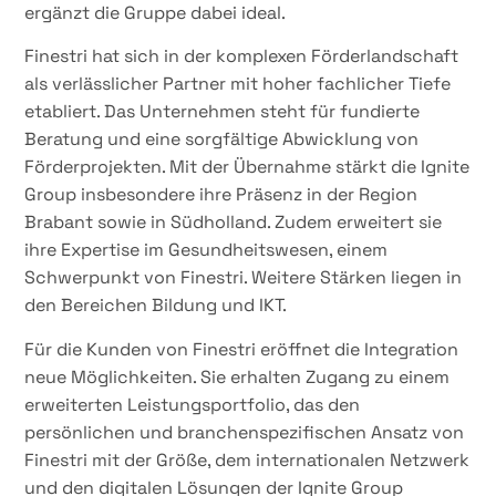
ergänzt die Gruppe dabei ideal.
Finestri hat sich in der komplexen Förderlandschaft
als verlässlicher Partner mit hoher fachlicher Tiefe
etabliert. Das Unternehmen steht für fundierte
Beratung und eine sorgfältige Abwicklung von
Förderprojekten. Mit der Übernahme stärkt die Ignite
Group insbesondere ihre Präsenz in der Region
Brabant sowie in Südholland. Zudem erweitert sie
ihre Expertise im Gesundheitswesen, einem
Schwerpunkt von Finestri. Weitere Stärken liegen in
den Bereichen Bildung und IKT.
Für die Kunden von Finestri eröffnet die Integration
neue Möglichkeiten. Sie erhalten Zugang zu einem
erweiterten Leistungsportfolio, das den
persönlichen und branchenspezifischen Ansatz von
Finestri mit der Größe, dem internationalen Netzwerk
und den digitalen Lösungen der Ignite Group