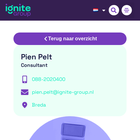
Terug naar overzicht
Pien Pelt
Consultant
088-2020400
pien.pelt@ignite-group.nl
Breda