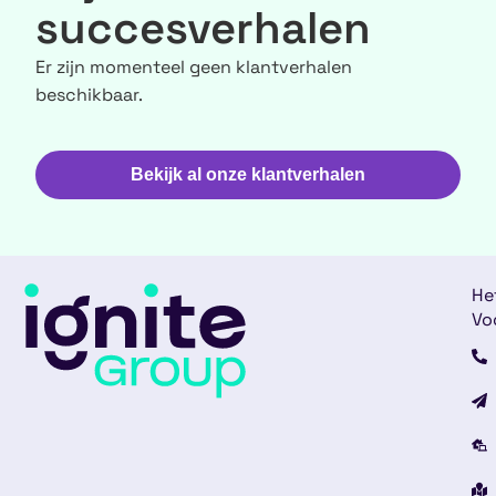
succesverhalen
Er zijn momenteel geen klantverhalen
beschikbaar.
Bekijk al onze klantverhalen
He
Vo