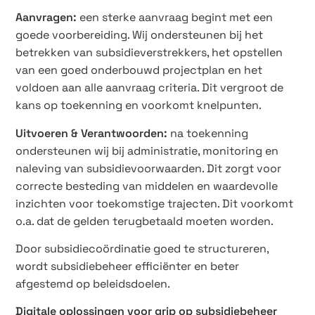
Aanvragen:
e
en sterke aanvraag begint met een
goede voorbereiding. Wij ondersteunen bij het
betrekken van subsidieverstrekkers, het opstellen
van een goed onderbouwd projectplan en het
voldoen aan alle aanvraag criteria. Dit vergroot de
kans op toekenning en voorkomt knelpunten.
Uitvoeren & Verantwoorden:
n
a toekenning
ondersteunen wij bij administratie, monitoring en
naleving van subsidievoorwaarden. Dit zorgt voor
correcte besteding van middelen en waardevolle
inzichten voor toekomstige trajecten. Dit voorkomt
o.a. dat de gelden terugbetaald moeten worden.
Door subsidiecoördinatie goed te structureren,
wordt subsidiebeheer efficiënter en beter
afgestemd op beleidsdoelen.
Digitale oplossingen voor grip op subsidiebeheer