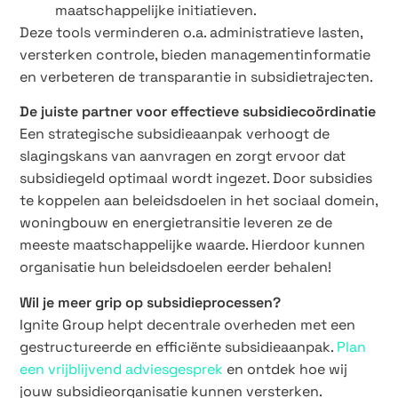
maatschappelijke initiatieven.
Deze tools verminderen o.a. administratieve lasten,
versterken controle, bieden managementinformatie
en verbeteren de transparantie in subsidietrajecten.
De juiste partner voor effectieve subsidiecoördinatie
Een strategische subsidieaanpak verhoogt de
slagingskans van aanvragen en zorgt ervoor dat
subsidiegeld optimaal wordt ingezet. Door subsidies
te koppelen aan beleidsdoelen in het sociaal domein,
woningbouw en energietransitie leveren ze de
meeste maatschappelijke waarde. Hierdoor kunnen
organisatie hun beleidsdoelen eerder behalen!
Wil je meer grip op subsidieprocessen?
Ignite Group helpt decentrale overheden met een
gestructureerde en efficiënte subsidieaanpak.
Plan
een vrijblijvend adviesgesprek
en ontdek hoe wij
jouw subsidieorganisatie kunnen versterken.