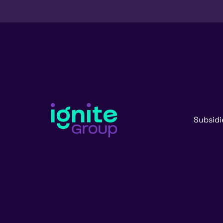
Subsidi