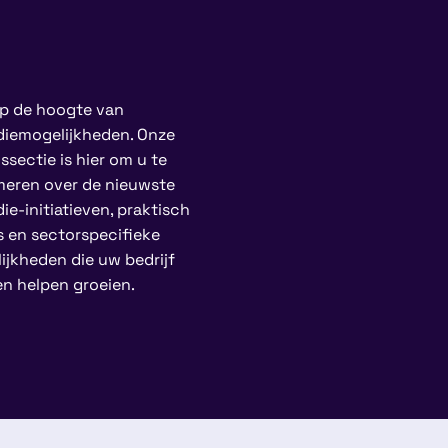
 op de hoogte van
diemogelijkheden. Onze
ssectie is hier om u te
meren over de nieuwste
ie-initiatieven, praktisch
s en sectorspecifieke
ijkheden die uw bedrijf
n helpen groeien.