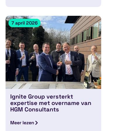
7 april 2026
Ignite Group versterkt
expertise met overname van
HGM Consultants
Meer lezen