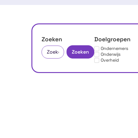
Zoeken
Doelgroepen
Ondernemers
Zoeken
Onderwijs
Overheid