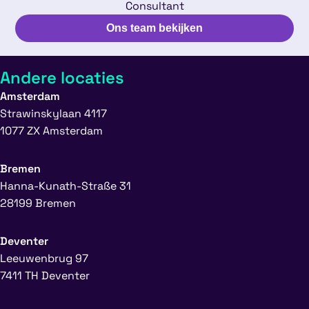
Consultant
Ons team bekijken
Andere locaties
Amsterdam
Strawinskylaan 4117
1077 ZX Amsterdam
Bremen
Hanna-Kunath-Straße 31
28199 Bremen
Deventer
Leeuwenbrug 97
7411 TH Deventer