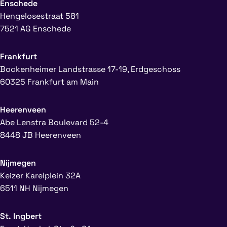
Enschede
Hengelosestraat 581
7521 AG Enschede
Frankfurt
Bockenheimer Landstrasse 17-19, Erdgeschoss
60325 Frankfurt am Main
Heerenveen
Abe Lenstra Boulevard 52-4
8448 JB Heerenveen
Nijmegen
Keizer Karelplein 32A
6511 NH Nijmegen
St. Ingbert