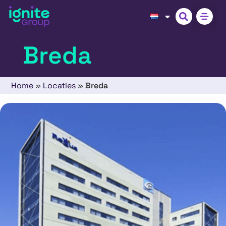
Breda
Home
»
Locaties
»
Breda