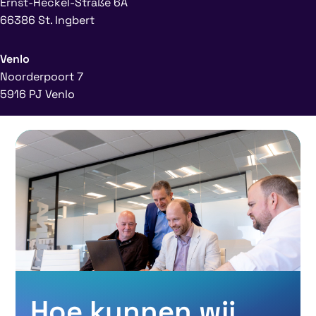
Ernst-Heckel-Straße 6A
66386 St. Ingbert
Venlo
Noorderpoort 7
5916 PJ Venlo
Hoe kunnen wij