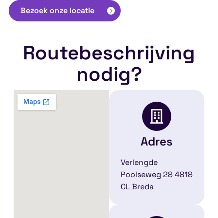
Bezoek onze locatie
Routebeschrijving
nodig?
Adres
Verlengde
Poolseweg 28 4818
CL Breda