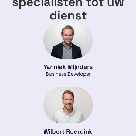
specialisten tot uw
dienst
Yanniek Mijnders
Business Developer
Wilbert Roerdink