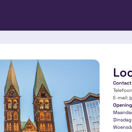
Loc
Contact
Telefoo
E-mail:
i
Opening
Maandag
Dinsdag 
Woensda