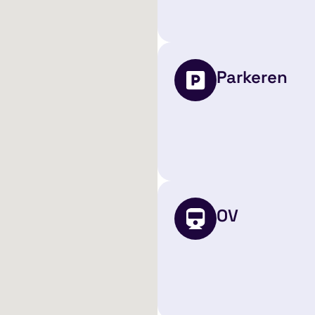
Parkeren
OV