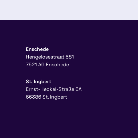
Enschede
Hengelosestraat 581
7521 AG Enschede
St. Ingbert
Ernst-Heckel-Straße 6A
66386 St. Ingbert