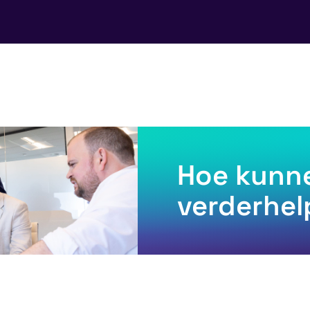
Hoe kunne
verderhe