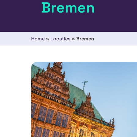
Bremen
Home
»
Locaties
»
Bremen