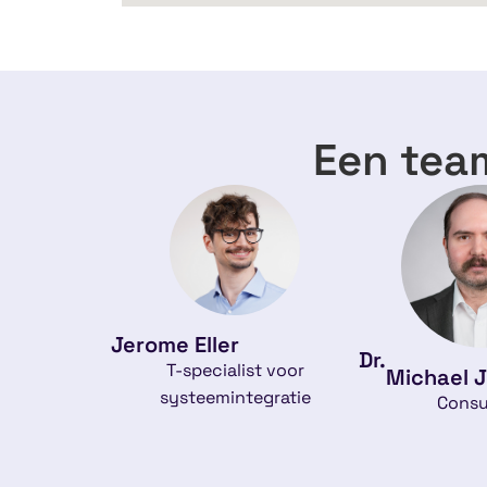
Een team
Jerome Eller
Dr.
T-specialist voor
Michael 
systeemintegratie
Consu