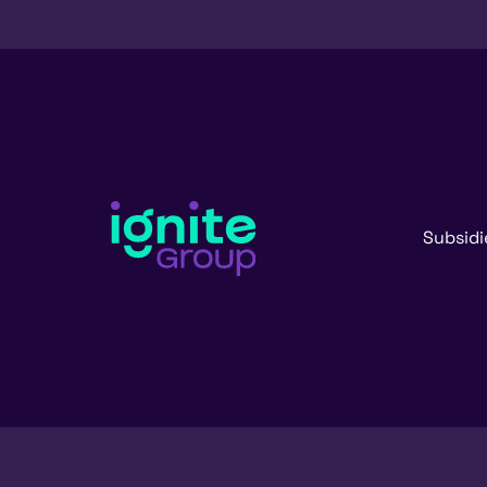
Subsidi