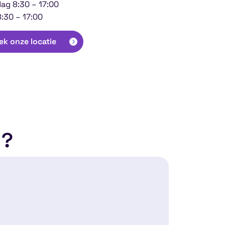
ag 8:30 – 17:00
8:30 – 17:00
k onze locatie
g?