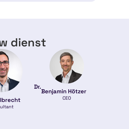
uw dienst
Dr.
Benjamin Hötzer
CEO
lbrecht
ultant