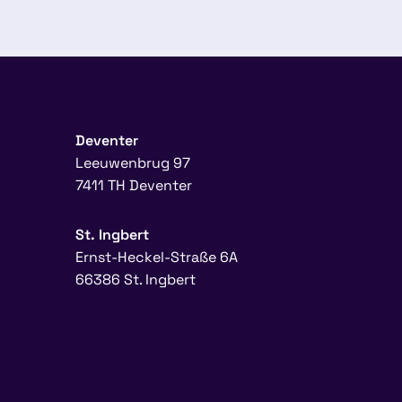
Deventer
Leeuwenbrug 97
7411 TH Deventer
St. Ingbert
Ernst-Heckel-Straße 6A
66386 St. Ingbert