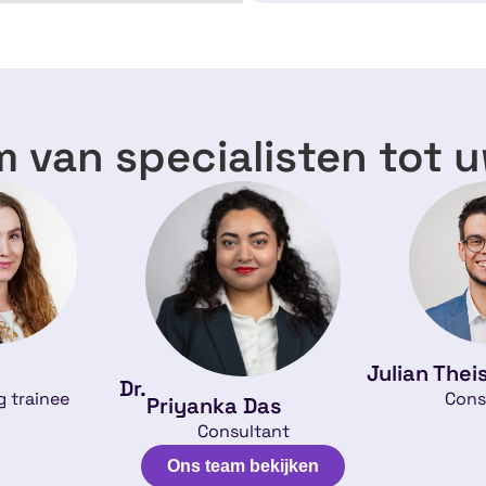
 van specialisten tot 
Julian Thei
Dr.
 trainee
Cons
Priyanka Das
Consultant
Ons team bekijken