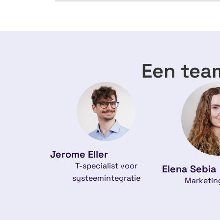
Een team
Jerome Eller
T-specialist voor
Elena Sebia
systeemintegratie
Marketing