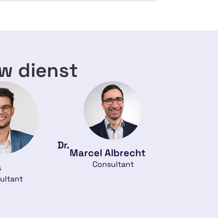
uw dienst
Dr.
Marcel Albrecht
Consultant
s
ultant