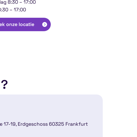
ag 8:30 – 17:00
8:30 – 17:00
k onze locatie
g?
 17-19, Erdgeschoss 60325 Frankfurt