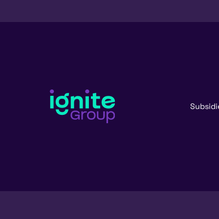
Subsidi