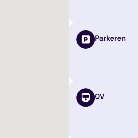
Parkeren
OV