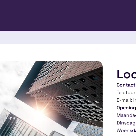
Loc
Contact
Telefoo
E-mail:
i
Opening
Maandag
Dinsdag 
Woensda