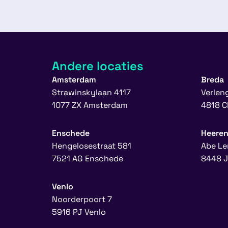
Andere locaties
Amsterdam
Breda
Strawinskylaan 4117
Verlen
1077 ZX Amsterdam
4818 C
Enschede
Heere
Hengelosestraat 581
Abe Le
7521 AG Enschede
8448 J
Venlo
Noorderpoort 7
5916 PJ Venlo