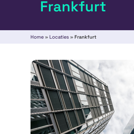
Frankfurt
Home
»
Locaties
»
Frankfurt