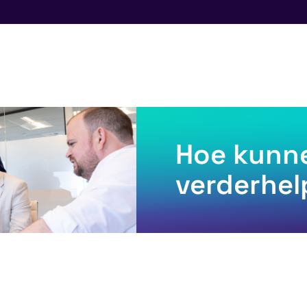
Hoe kunne
verderhe