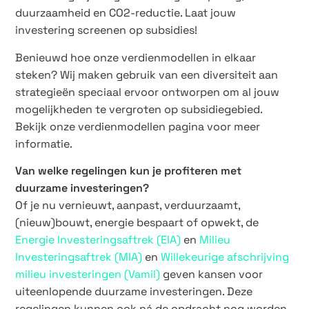
duurzaamheid en CO2-reductie. Laat jouw
investering screenen op subsidies!
Benieuwd hoe onze verdienmodellen in elkaar
steken? Wij maken gebruik van een diversiteit aan
strategieën speciaal ervoor ontworpen om al jouw
mogelijkheden te vergroten op subsidiegebied.
Bekijk onze verdienmodellen pagina voor meer
informatie.
Van welke regelingen kun je profiteren met
duurzame investeringen?
Of je nu vernieuwt, aanpast, verduurzaamt,
(nieuw)bouwt, energie bespaart of opwekt, de
Energie Investeringsaftrek (EIA)
en
Milieu
Investeringsaftrek (MIA)
en
Willekeurige afschrijving
milieu investeringen (Vamil)
geven kansen voor
uiteenlopende duurzame investeringen. Deze
regelingen kunnen ook ná de opdracht nog worden