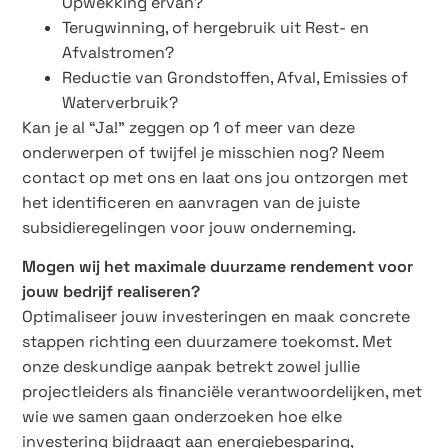
Opwekking ervan?
Terugwinning, of hergebruik uit Rest- en
Afvalstromen?
Reductie van Grondstoffen, Afval, Emissies of
Waterverbruik?
Kan je al “Ja!” zeggen op 1 of meer van deze
onderwerpen of twijfel je misschien nog? Neem
contact op met ons en laat ons jou ontzorgen met
het identificeren en aanvragen van de juiste
subsidieregelingen voor jouw onderneming.
Mogen wij het maximale duurzame rendement voor
jouw bedrijf realiseren?
Optimaliseer jouw investeringen en maak concrete
stappen richting een duurzamere toekomst. Met
onze deskundige aanpak betrekt zowel jullie
projectleiders als financiële verantwoordelijken, met
wie we samen gaan onderzoeken hoe elke
investering bijdraagt aan energiebesparing,