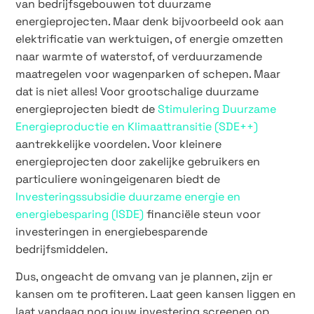
van bedrijfsgebouwen tot duurzame
energieprojecten. Maar denk bijvoorbeeld ook aan
elektrificatie van werktuigen, of energie omzetten
naar warmte of waterstof, of verduurzamende
maatregelen voor wagenparken of schepen. Maar
dat is niet alles! Voor grootschalige duurzame
energieprojecten biedt de
Stimulering Duurzame
Energieproductie en Klimaattransitie (SDE++)
aantrekkelijke voordelen. Voor kleinere
energieprojecten door zakelijke gebruikers en
particuliere woningeigenaren biedt de
Investeringssubsidie duurzame energie en
energiebesparing (ISDE)
financiële steun voor
investeringen in energiebesparende
bedrijfsmiddelen.
Dus, ongeacht de omvang van je plannen, zijn er
kansen om te profiteren. Laat geen kansen liggen en
laat vandaag nog jouw investering screenen op