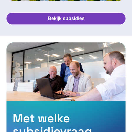
Bekijk subsidies
Met welke
subsidievraag