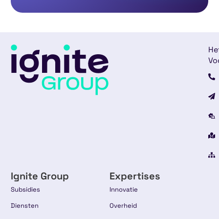
He
Vo
Ignite Group
Expertises
Subsidies
Innovatie
Diensten
Overheid