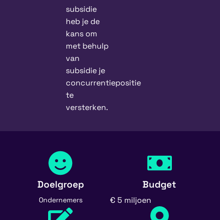
subsidie
heb je de
kans om
met behulp
van
subsidie je
concurrentiepositie
te
versterken.
Doelgroep
Budget
€ 5 miljoen
Ondernemers