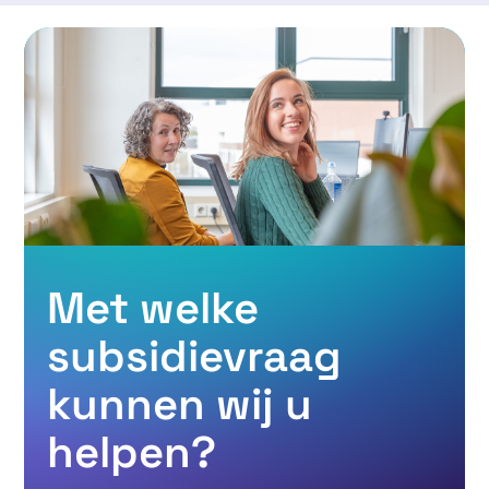
Met welke
subsidievraag
kunnen wij u
helpen?