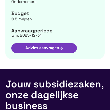
Ondernemers
Budget
€ 5 miljoen
Aanvraagperiode
t/m: 2025-12-31
Advies aanvragen
Jouw subsidiezaken,
onze dagelijkse
business