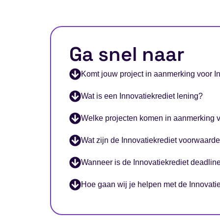
Ga snel naar
Komt jouw project in aanmerking voor I
Wat is een Innovatiekrediet lening?
Welke projecten komen in aanmerking v
Wat zijn de Innovatiekrediet voorwaard
Wanneer is de Innovatiekrediet deadlin
Hoe gaan wij je helpen met de Innovati