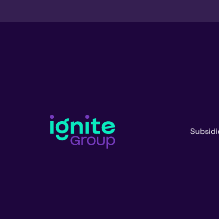
Subsidi