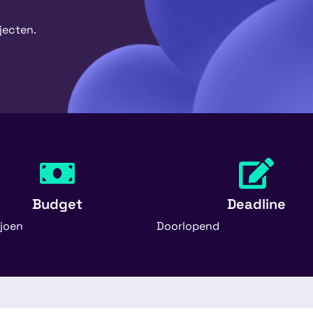
jecten.
Budget
Deadline
ljoen
Doorlopend