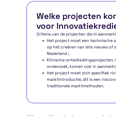
Welke projecten ko
voor Innovatiekredi
Criteria van de projecten die in aanmerk
Het project moet een technische on
op het creëren van iets nieuws of 
Nederland ;
Klinische ontwikkelingsprojecten, in
onderzoek, komen ook in aanmerki
Het project moet zich specifiek ri
marktintroductie, dit is een risicovo
traditionele marktmethoden.