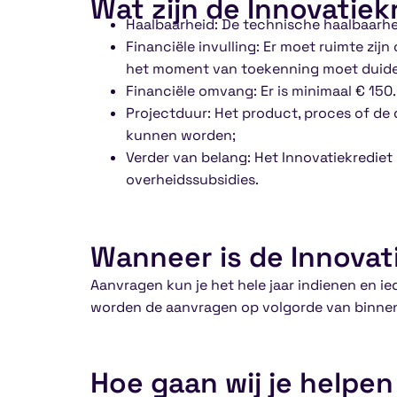
Wat zijn de Innovatie
Haalbaarheid: De technische haalbaarhei
Financiële invulling: Er moet ruimte zij
het moment van toekenning moet duidelij
Financiële omvang: Er is minimaal € 150
Projectduur: Het product, proces of de
kunnen worden;
Verder van belang: Het Innovatiekredi
overheidssubsidies.
Wanneer is de Innovat
Aanvragen kun je het hele jaar indienen en i
worden de aanvragen op volgorde van binne
Hoe gaan wij je helpen