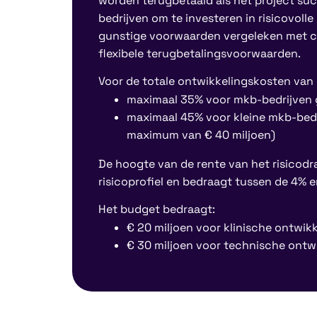
worden terugbetaald als het project succ
bedrijven om te investeren in risicovolle
gunstige voorwaarden vergeleken met co
flexibele terugbetalingsvoorwaarden.
Voor de totale ontwikkelingskosten van 
maximaal 35% voor mkb-bedrijven 
maximaal 45% voor kleine mkb-bedri
maximum van € 40 miljoen)
De hoogte van de rente van het risicodra
risicoprofiel en bedraagt tussen de 4% e
Het budget bedraagt:
€ 20 miljoen voor klinische ontwik
€ 30 miljoen voor technische ontw