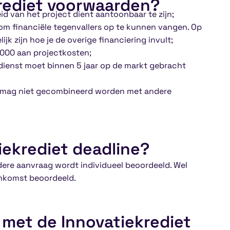
krediet voorwaarden?
d van het project dient aantoonbaar te zijn;
n om financiële tegenvallers op te kunnen vangen. Op
k zijn hoe je de overige financiering invult;
.000 aan projectkosten;
 dienst moet binnen 5 jaar op de markt gebracht
et mag niet gecombineerd worden met andere
iekrediet deadline?
edere aanvraag wordt individueel beoordeeld. Wel
nkomst beoordeeld.
 met de Innovatiekrediet