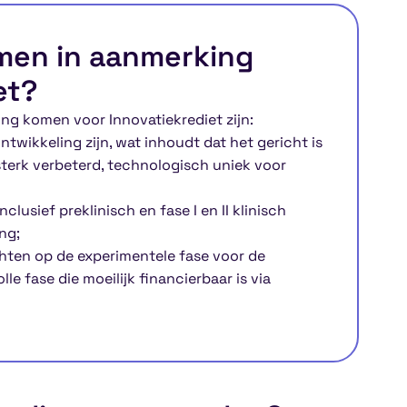
men in aanmerking
et?
ing komen voor Innovatiekrediet zijn:
twikkeling zijn, wat inhoudt dat het gericht is
sterk verbeterd, technologisch uniek voor
clusief preklinisch en fase I en II klinisch
ng;
chten op de experimentele fase voor de
lle fase die moeilijk financierbaar is via