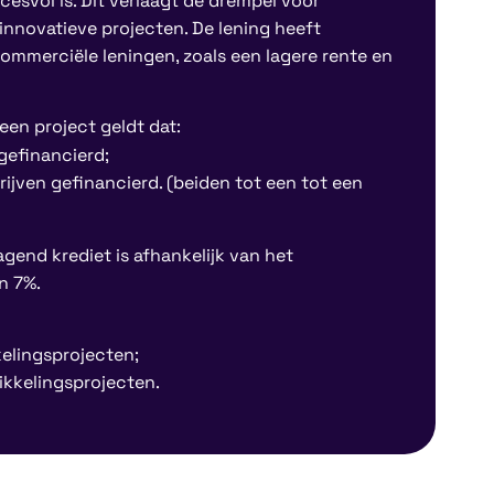
esvol is. Dit verlaagt de drempel voor
 innovatieve projecten. De lening heeft
mmerciële leningen, zoals een lagere rente en
een project geldt dat:
gefinancierd;
jven gefinancierd. (beiden tot een tot een
gend krediet is afhankelijk van het
n 7%.
kelingsprojecten;
ikkelingsprojecten.