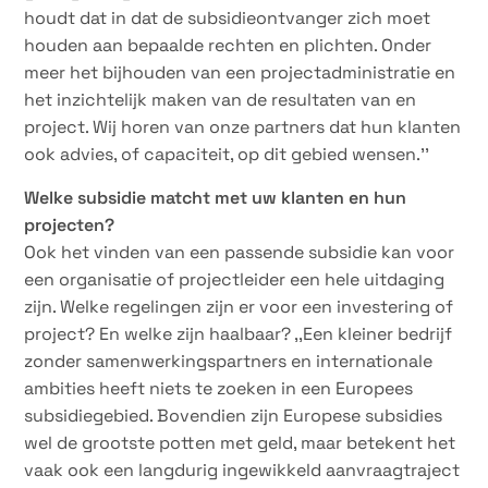
houdt dat in dat de subsidieontvanger zich moet
houden aan bepaalde rechten en plichten. Onder
meer het bijhouden van een projectadministratie en
het inzichtelijk maken van de resultaten van en
project. Wij horen van onze partners dat hun klanten
ook advies, of capaciteit, op dit gebied wensen.’’
Welke subsidie matcht met uw klanten en hun
projecten?
Ook het vinden van een passende subsidie kan voor
een organisatie of projectleider een hele uitdaging
zijn. Welke regelingen zijn er voor een investering of
project? En welke zijn haalbaar? ,,Een kleiner bedrijf
zonder samenwerkingspartners en internationale
ambities heeft niets te zoeken in een Europees
subsidiegebied. Bovendien zijn Europese subsidies
wel de grootste potten met geld, maar betekent het
vaak ook een langdurig ingewikkeld aanvraagtraject