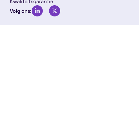
Kwaliteitsgarantie
Volg ons: