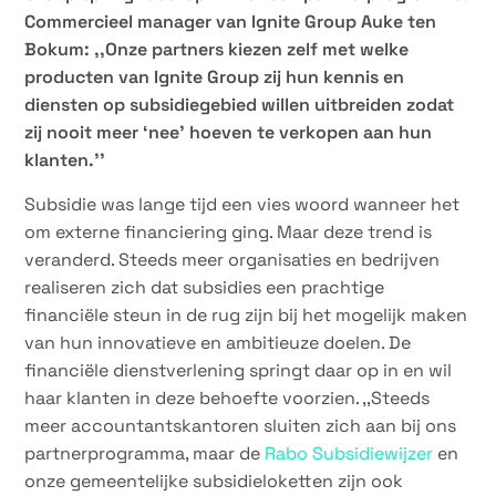
Commercieel manager van Ignite Group Auke ten
Bokum: ,,Onze partners kiezen zelf met welke
producten van Ignite Group zij hun kennis en
diensten op subsidiegebied willen uitbreiden zodat
zij nooit meer ‘nee’ hoeven te verkopen aan hun
klanten.’’
Subsidie was lange tijd een vies woord wanneer het
om externe financiering ging. Maar deze trend is
veranderd. Steeds meer organisaties en bedrijven
realiseren zich dat subsidies een prachtige
financiële steun in de rug zijn bij het mogelijk maken
van hun innovatieve en ambitieuze doelen. De
financiële dienstverlening springt daar op in en wil
haar klanten in deze behoefte voorzien. ,,Steeds
meer accountantskantoren sluiten zich aan bij ons
partnerprogramma, maar de
Rabo Subsidiewijzer
en
onze gemeentelijke subsidieloketten zijn ook