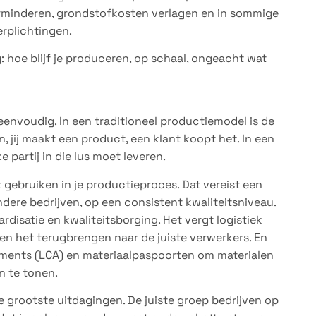
verminderen, grondstofkosten verlagen en in sommige
rplichtingen.
 hoe blijf je produceren, op schaal, ongeacht wat
eenvoudig. In een traditioneel productiemodel is de
n, jij maakt een product, een klant koopt het. In een
e partij in die lus moet leveren.
t gebruiken in je productieproces. Dat vereist een
ere bedrijven, op een consistent kwaliteitsniveau.
disatie en kwaliteitsborging. Het vergt logistiek
n het terugbrengen naar de juiste verwerkers. En
sments (LCA) en materiaalpaspoorten om materialen
n te tonen.
grootste uitdagingen. De juiste groep bedrijven op