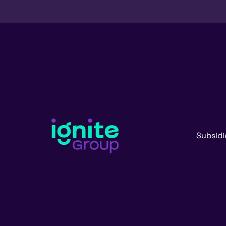
Subsidi