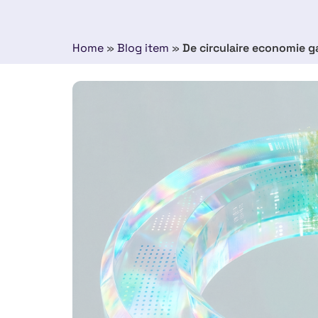
Home
»
Blog item
»
De circulaire economie g