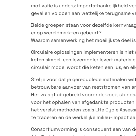
motivatie is anders: importafhankelijkheid 
gevallen voldoen aan wettelijke terugname ve
Beide groepen staan voor dezelfde kernvraag:
er op wereldmarkten gebeurt?
Waarom samenwerking het moeilijkste deel is
Circulaire oplossingen implementeren is niet 
keten simpel: een leverancier levert materiale
circulair model wordt die keten een lus, en elk
Stel je voor dat je gerecyclede materialen wil
betrouwbare aanvoer van reststromen van and
Het vraagt uitgebreid vooronderzoek, standaar
voor het ophalen van afgedankte producten e
het vereist methoden zoals Life Cycle Asses
te traceren en de werkelijke milieu-impact aa
Consortiumvorming is consequent een van de 