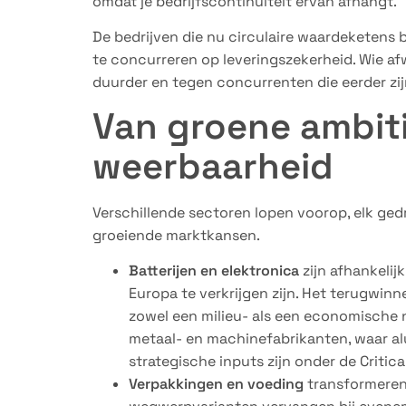
omdat je bedrijfscontinuïteit ervan afhangt.
De bedrijven die nu circulaire waardeketens
te concurreren op leveringszekerheid. Wie af
duurder en tegen concurrenten die eerder zi
Van groene ambiti
weerbaarheid
Verschillende sectoren lopen voorop, elk ged
groeiende marktkansen.
Batterijen en elektronica
zijn afhankelij
Europa te verkrijgen zijn. Het terugwin
zowel een milieu- als een economische n
metaal- en machinefabrikanten, waar al
strategische inputs zijn onder de Critica
Verpakkingen en voeding
transformeren 