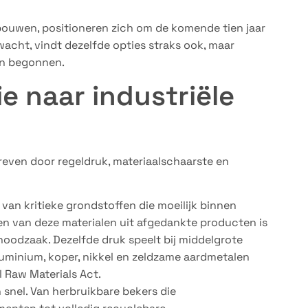
 bouwen, positioneren zich om de komende tien jaar
wacht, vindt dezelfde opties straks ook, maar
jn begonnen.
e naar industriële
reven door regeldruk, materiaalschaarste en
k van kritieke grondstoffen die moeilijk binnen
nen van deze materialen uit afgedankte producten is
oodzaak. Dezelfde druk speelt bij middelgrote
uminium, koper, nikkel en zeldzame aardmetalen
l Raw Materials Act.
snel. Van herbruikbare bekers die