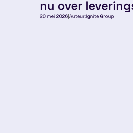
nu over leverin
20 mei 2026
|
Auteur:
Ignite Group