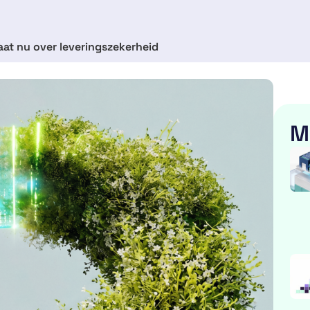
aat nu over leveringszekerheid
M