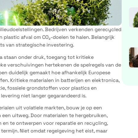
milieudoelstellingen. Bedrijven verkenden gerecycled
 plastic afval om CO₂-doelen te halen. Belangrijk
ts van strategische investering.
a staan onder druk, toegang tot kritieke
eke verschuivingen hertekenen de spelregels van de
ben duidelijk gemaakt hoe afhankelijk Europese
n. Kritieke materialen in batterijen en elektronica,
e, fossiele grondstoffen voor plastics en
 levering niet langer gegarandeerd is.
erialen uit volatiele markten, bouw je op een
en een uitweg. Door materialen te hergebruiken,
 en te ontwerpen voor reparatie en recycling,
 termijn. Niet omdat regelgeving het eist, maar