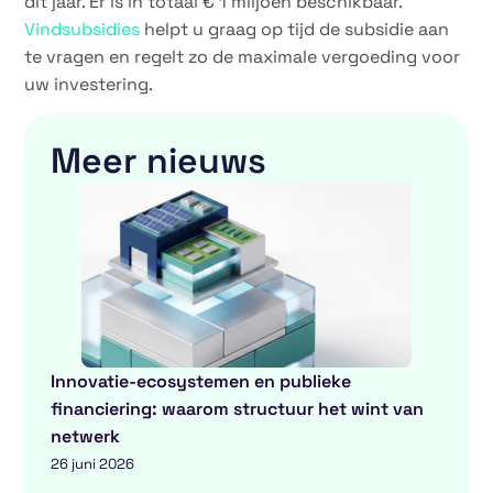
dit jaar. Er is in totaal € 1 miljoen beschikbaar.
Vindsubsidies
helpt u graag op tijd de subsidie aan
te vragen en regelt zo de maximale vergoeding voor
uw investering.
Meer nieuws
Innovatie-ecosystemen en publieke
financiering: waarom structuur het wint van
netwerk
26 juni 2026