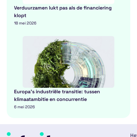
Verduurzamen lukt pas als de financiering
klopt
18 mei 2026
Europa’s industriële transitie: tussen
klimaatambitie en concurrentie
6 mei 2026
He