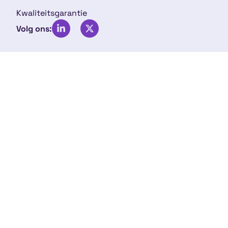
Kwaliteitsgarantie
Volg ons: