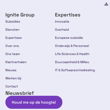
Ignite Group
Expertises
Subsidies
Innovatie
Diensten
Overheid
Expertises
Europese subsidie
Over ons
Onderwijs & Personeel
Ons team
Life Sciences & Health
Klantverhalen
Duurzaamheid & Milieu
Nieuws
IT & Softwareontwikkeling
Werken bij
Contact
Nieuwsbrief
Houd me op de hoogte!