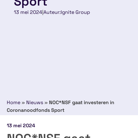
Sport
13 mei 2024
|
Auteur:
Ignite Group
Home
»
Nieuws
»
NOC*NSF gaat investeren in
Coronanoodfonds Sport
13 mei 2024