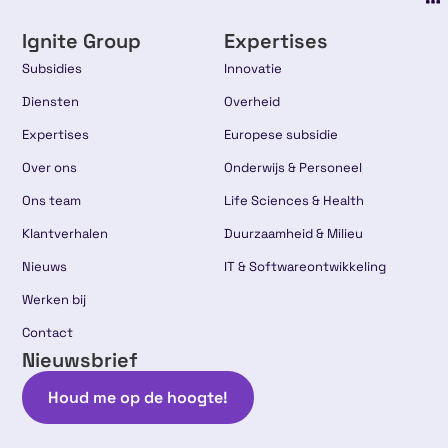
Ignite Group
Expertises
Subsidies
Innovatie
Diensten
Overheid
Expertises
Europese subsidie
Over ons
Onderwijs & Personeel
Ons team
Life Sciences & Health
Klantverhalen
Duurzaamheid & Milieu
Nieuws
IT & Softwareontwikkeling
Werken bij
Contact
Nieuwsbrief
Houd me op de hoogte!