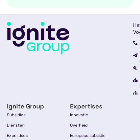
He
Vo
Ignite Group
Expertises
Subsidies
Innovatie
Diensten
Overheid
Expertises
Europese subsidie