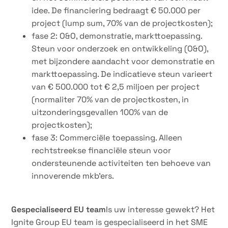
idee. De financiering bedraagt € 50.000 per
project (lump sum, 70% van de projectkosten);
fase 2: O&O, demonstratie, markttoepassing.
Steun voor onderzoek en ontwikkeling (O&O),
met bijzondere aandacht voor demonstratie en
markttoepassing. De indicatieve steun varieert
van € 500.000 tot € 2,5 miljoen per project
(normaliter 70% van de projectkosten, in
uitzonderingsgevallen 100% van de
projectkosten);
fase 3: Commerciële toepassing. Alleen
rechtstreekse financiële steun voor
ondersteunende activiteiten ten behoeve van
innoverende mkb’ers.
Gespecialiseerd EU team
Is uw interesse gewekt? Het
Ignite Group EU team is gespecialiseerd in het SME