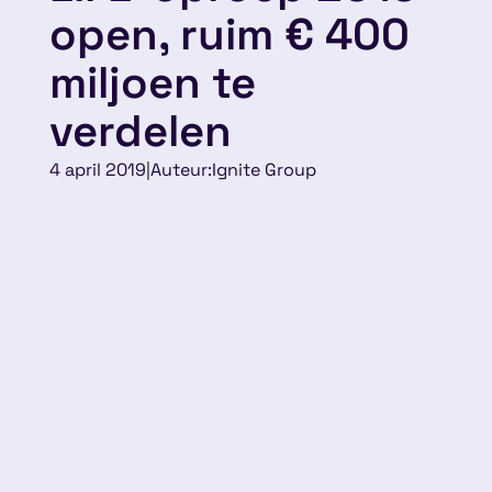
open, ruim € 400
miljoen te
verdelen
4 april 2019
|
Auteur:
Ignite Group